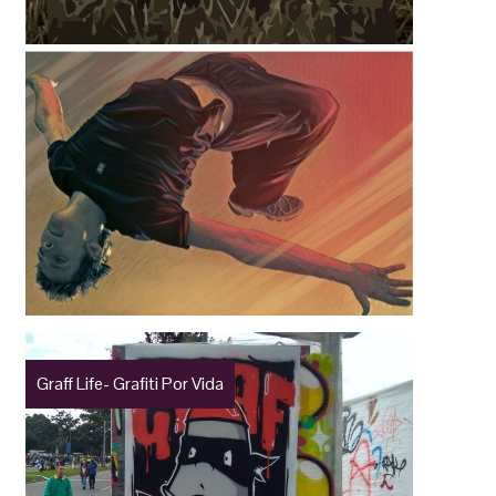
Graff Life- Grafiti Por Vida