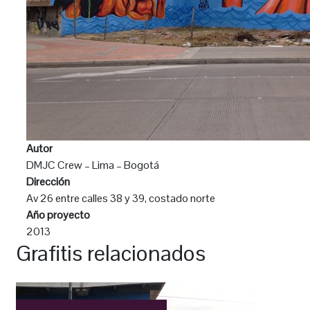
Autor
DMJC Crew – Lima – Bogotá
Dirección
Av 26 entre calles 38 y 39, costado norte
Año proyecto
2013
Grafitis relacionados