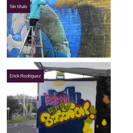
Sin título
Erick Rodríguez