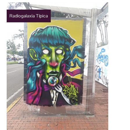
Radiogalaxia Típica