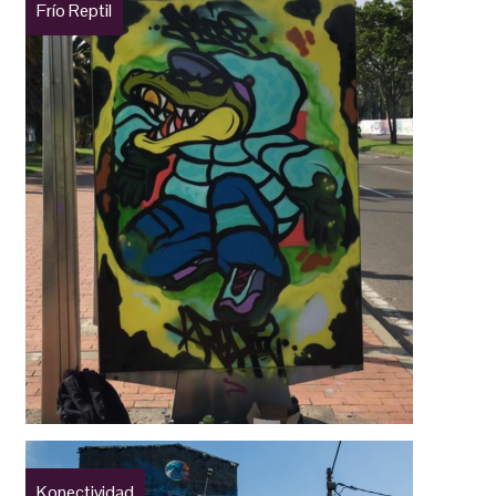
Frío Reptil
Konectividad