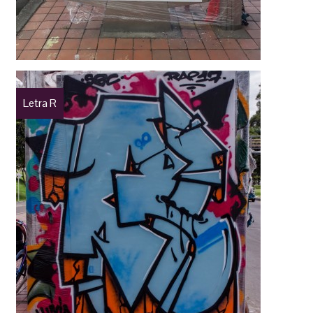
Letra R