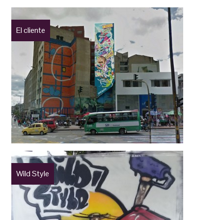
El cliente
Wild Style