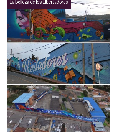
La belleza de los Libertadores