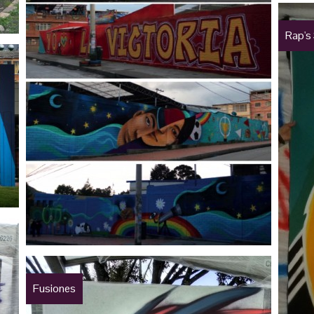
Rap's 
Fusiones