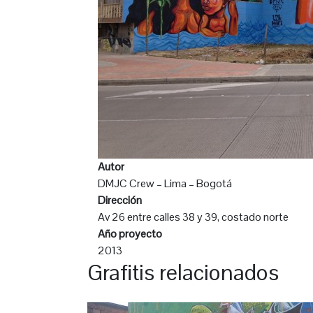
Autor
DMJC Crew – Lima – Bogotá
Dirección
Av 26 entre calles 38 y 39, costado norte
Año proyecto
2013
Grafitis relacionados