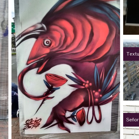
Textu
Señor