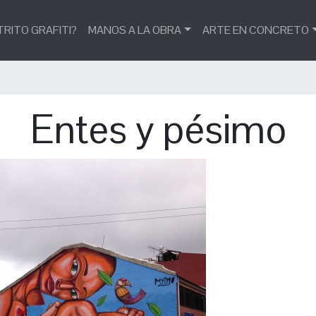
TRITO GRAFITI?
MANOS A LA OBRA
ARTE EN CONCRETO
Entes y pésimo