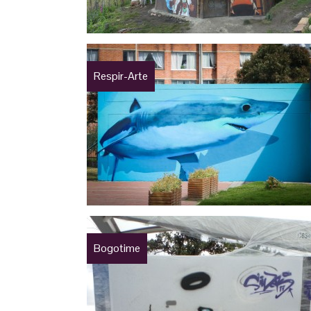
Respir-Arte
Bogotime