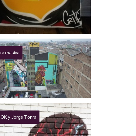
ra masiva
 OK y Jorge Tonra