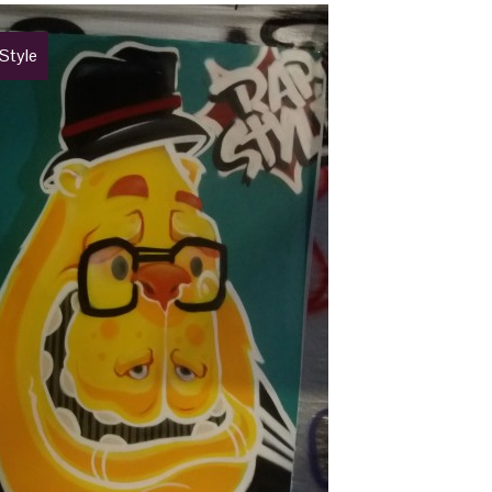
Style