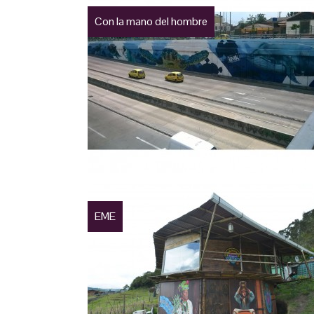
Con la mano del hombre
EME