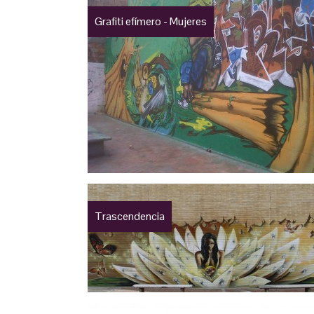
Grafiti efímero - Mujeres
Trascendencia