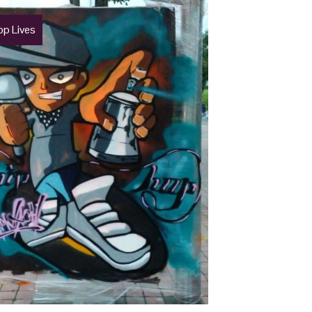
op Lives