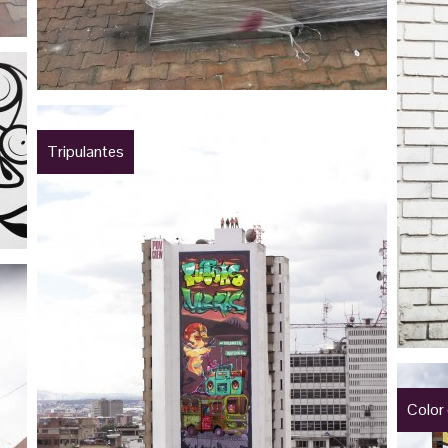
Tripulantes
Color