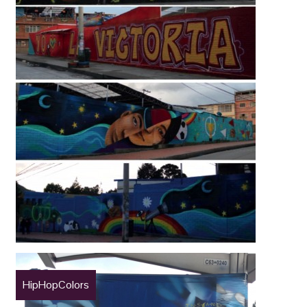
HipHopColors