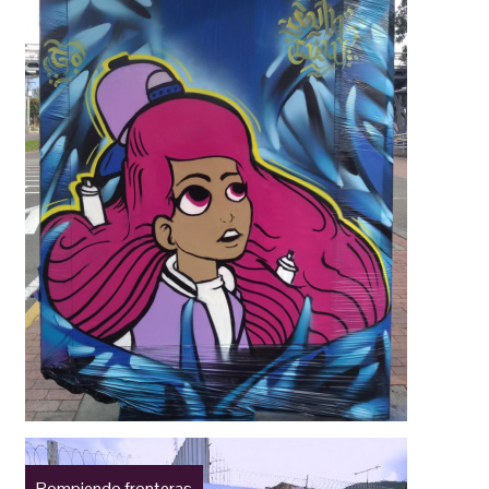
Rompiendo fronteras