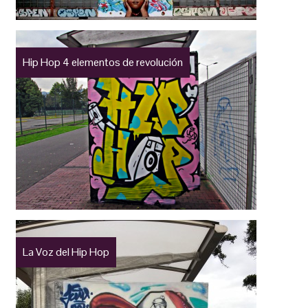
Hip Hop 4 elementos de revolución
La Voz del Hip Hop