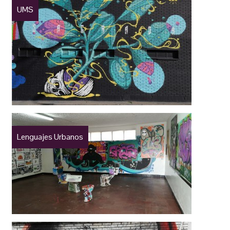
UMS
Lenguajes Urbanos