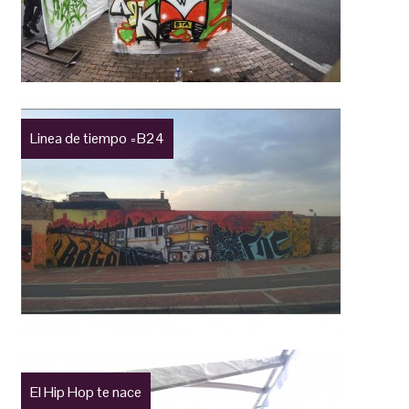
Linea de tiempo =B24
El Hip Hop te nace