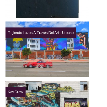
Tejiendo Lazos A Través Del Arte Urbano
Kav Crew