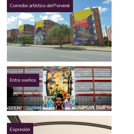
Corredor artístico del Porvenir
Entre sueños
Expresión