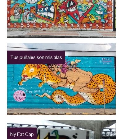
Tus puñales son mis alas
Ny Fat Cap