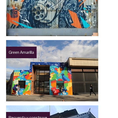
Green Amarilla
Recuerda y construye