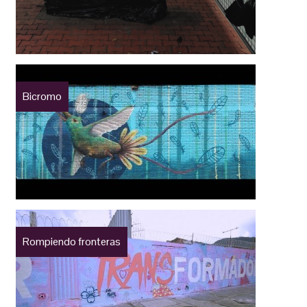
Bicromo
Rompiendo fronteras