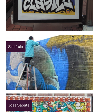
Sin título
José Sabate