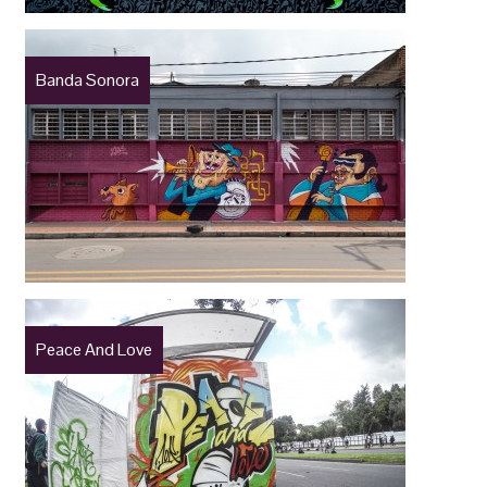
Banda Sonora
Peace And Love