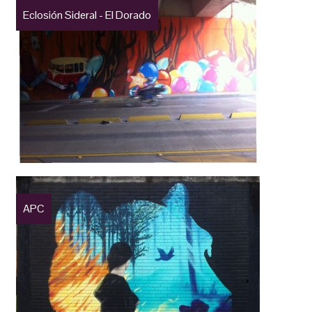
Eclosión Sideral - El Dorado
APC