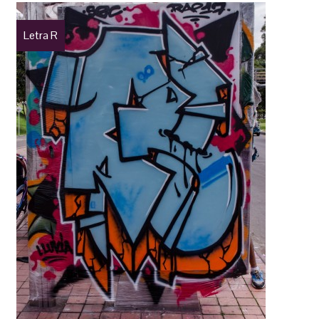
Letra R