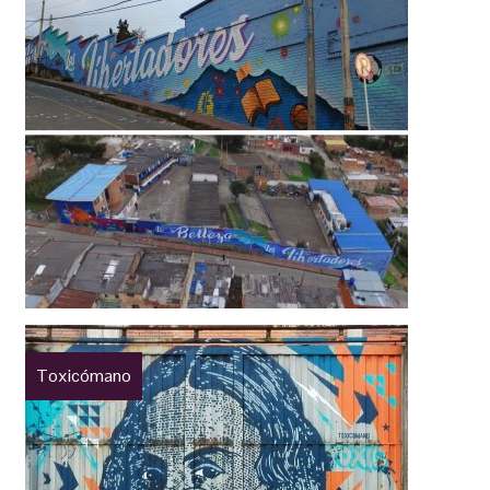
Toxicómano