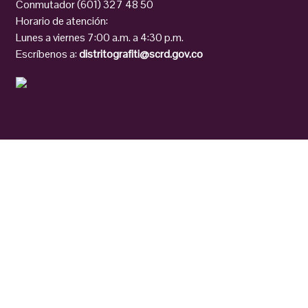
Conmutador (601) 327 48 50
Horario de atención:
Lunes a viernes 7:00 a.m. a 4:30 p.m.
Escríbenos a:
distritografiti@scrd.gov.co