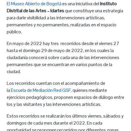
El Museo Abierto de Bogotá
es una iniciativa del
Instituto
Distrital de las Artes – Idartes
que constituye una estrategia
para darle visibilidad a las intervenciones artísticas,
permanentes y no permanentes, realizadas en el espacio
público.
En mayo de 2022 hay tres recorridos desde el viernes 27
hasta el domingo 29 de mayo de 2022, en los cuales la
ciudadanía conocerá sobre cada una de las intervenciones
permanentes que se encuentran en varios puntos de la
ciudad.
Los recorridos cuentan con el acompañamiento de
la
Escuela de Mediación Red GSF
, quienes mediante
ejercicios pedagógicos, proponen espacios de diálogo entre
los y las visitantes y las intervenciones artísticas.
Estos recorridos se realizarán los últimos viernes, sábados y
domingos de cada mes durante el 2022. En cada
oportunidad se proponen recorridos por diferentes zonas