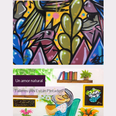
Un amor natural
Talleres ¡Ahí Están Pintados!