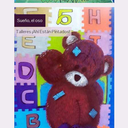
Sueño, el oso
Talleres ¡Ahí Están Pintados!