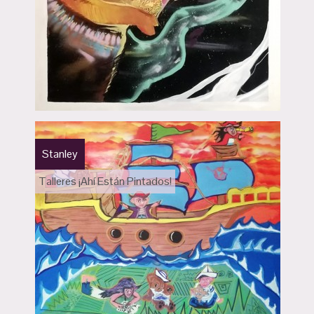
Stanley
Talleres ¡Ahí Están Pintados!