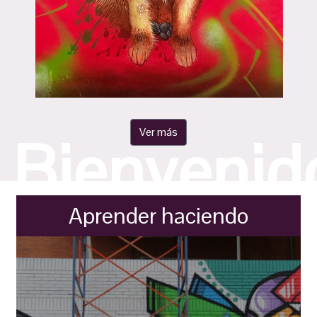
Ver más
Bienvenid
Aprender haciendo