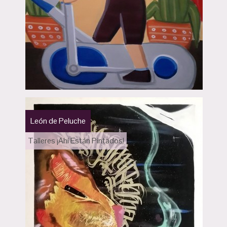
León de Peluche
Talleres ¡Ahí Están Pintados!