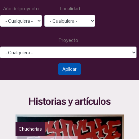
Año del proyecto
Localidad
Proyecto
Historias y artículos
Chucherías