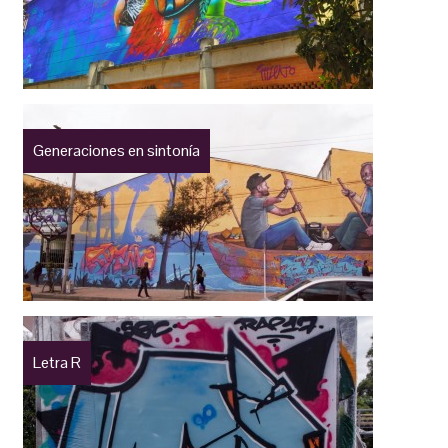
Generaciones en sintonía
Letra R