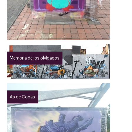
Memoria de los olvidados
As de Copas