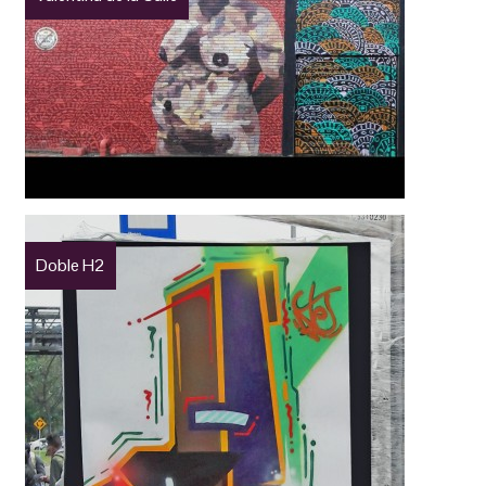
Doble H2