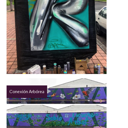
Conexión Arbórea