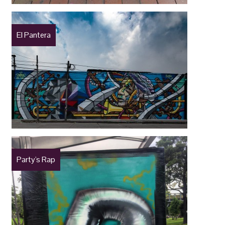
El Pantera
Party's Rap