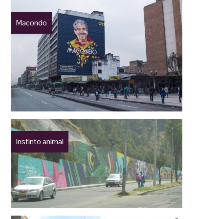
Macondo
Instinto animal