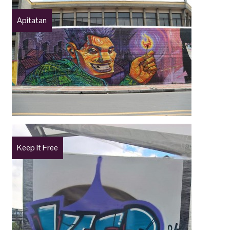
Apitatan
Keep It Free