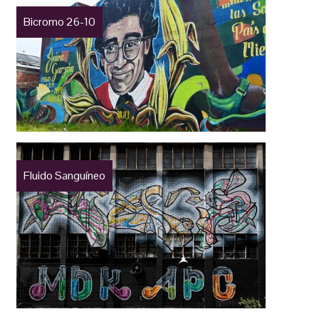
Bicromo 26-10
Fluido Sanguíneo