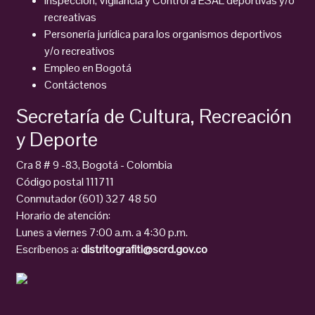
Inspección, Vigilancia y Control a ESAL deportivas y/o
recreativas
Personería jurídica para los organismos deportivos
y/o recreativos
Empleo en Bogotá
Contáctenos
Secretaría de Cultura, Recreación
y Deporte
Cra 8 # 9 -83, Bogotá - Colombia
Código postal 111711
Conmutador (601) 327 48 50
Horario de atención:
Lunes a viernes 7:00 a.m. a 4:30 p.m.
Escríbenos a:
distritografiti@scrd.gov.co