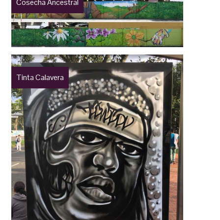
Cosecha Ancestral
Tinta Calavera