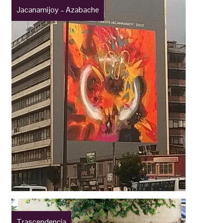
Jacanamijoy – Azabache
Trascendencia