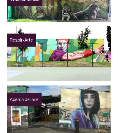
Respir-Arte
Acerca del aire