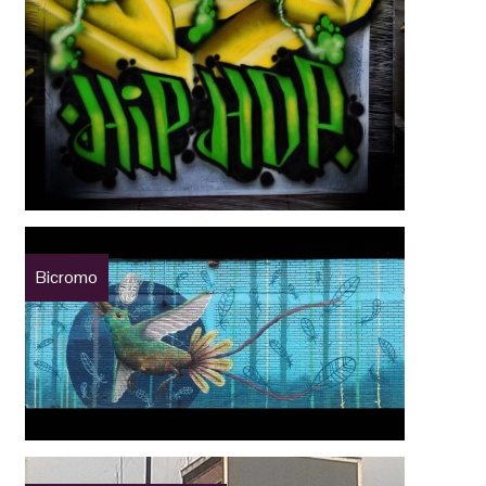
Bicromo