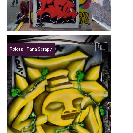
Raices - Pana Scrapy