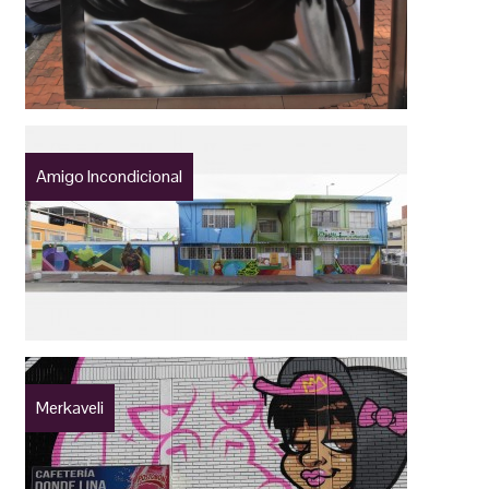
Amigo Incondicional
Merkaveli