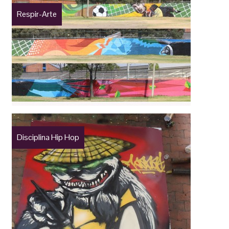
Respir-Arte
Disciplina Hip Hop