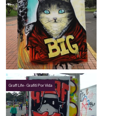
Graff Life- Grafiti Por Vida