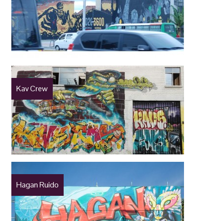
Kav Crew
Hagan Ruido