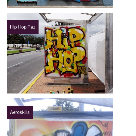
Hip Hop Paz
Aeroskills