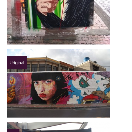
Uriginal