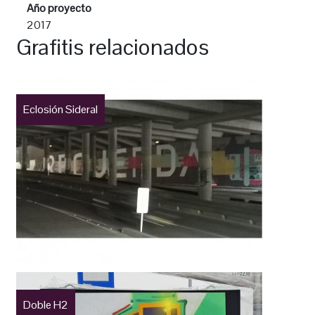
Año proyecto
2017
Grafitis relacionados
Eclosión Sideral
Doble H2