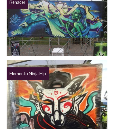
Renacer
Elemento Ninja Hip