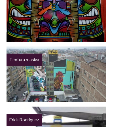
Textura masiva
Erick Rodríguez