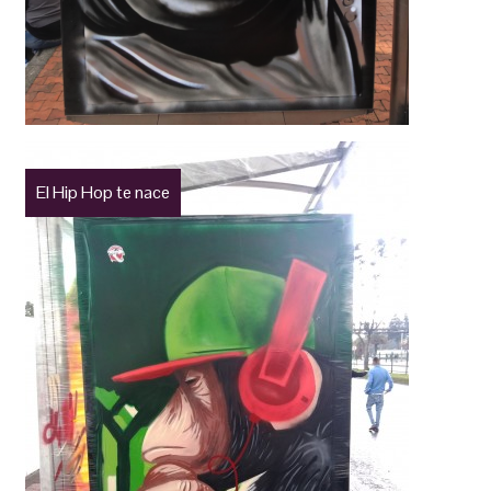
El Hip Hop te nace