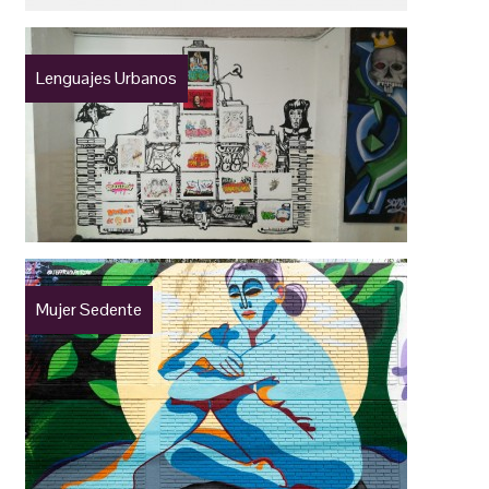
Lenguajes Urbanos
Mujer Sedente