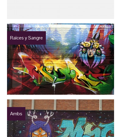
Raices y Sangre
Ambs