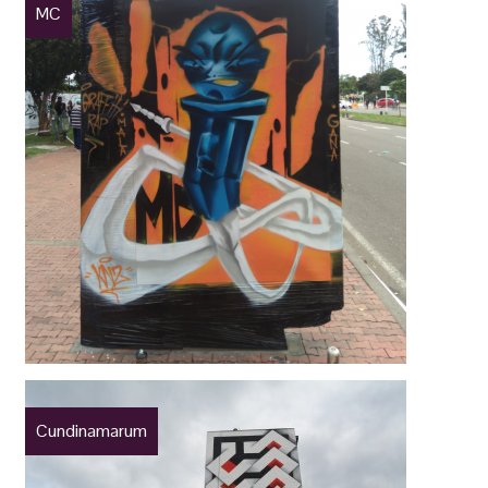
MC
Cundinamarum