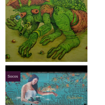
Socos