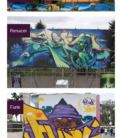
Renacer
Funk