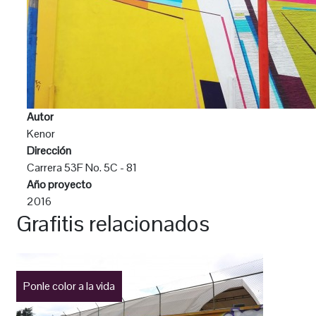
Autor
Kenor
Dirección
Carrera 53F No. 5C - 81
Año proyecto
2016
Grafitis relacionados
Ponle color a la vida