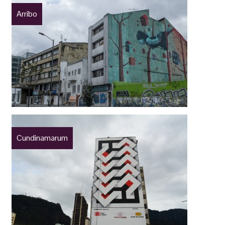
Arribo
Cundinamarum