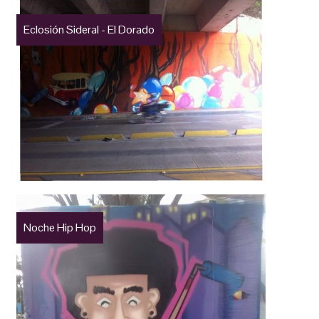
Eclosión Sideral - El Dorado
Noche Hip Hop