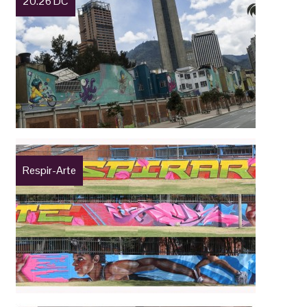
20.26 DC
Respir-Arte