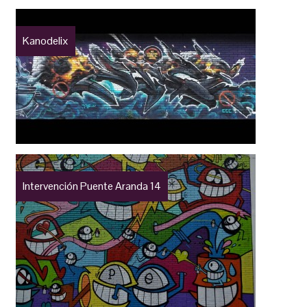
Kanodelix
Intervención Puente Aranda 14