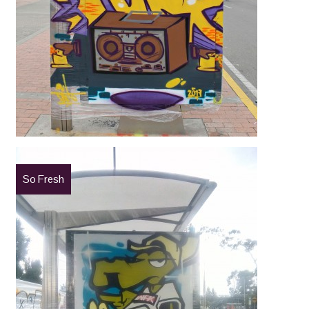
So Fresh