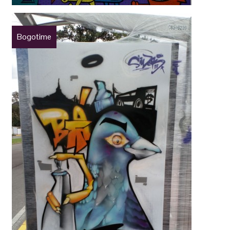
Bogotime