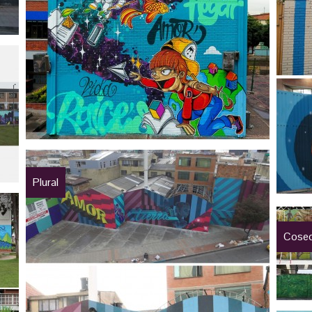
Plural
Cosec