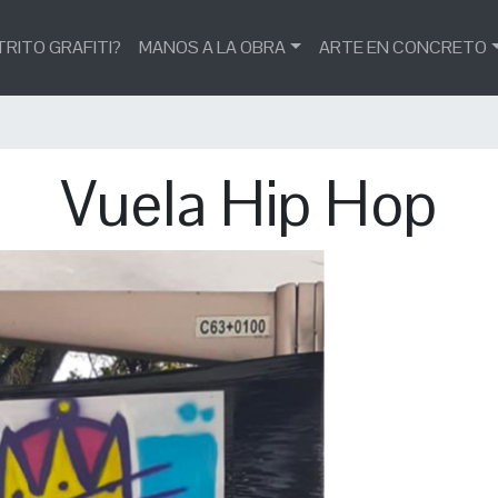
TRITO GRAFITI?
MANOS A LA OBRA
ARTE EN CONCRETO
Vuela Hip Hop