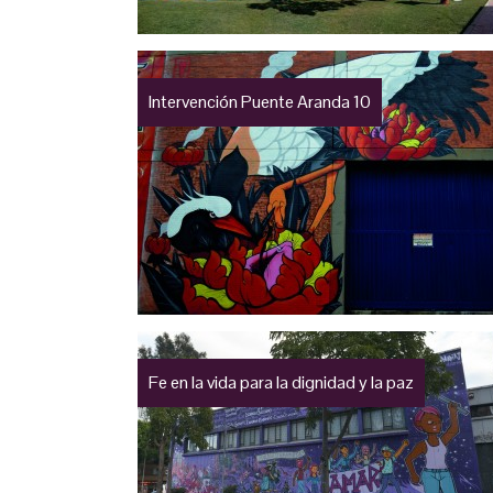
Intervención Puente Aranda 10
Fe en la vida para la dignidad y la paz