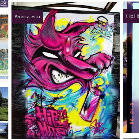
Hip H
Amor a esto