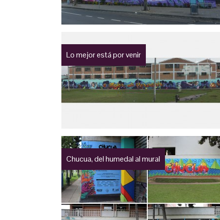
Lo mejor está por venir
Chucua, del humedal al mural