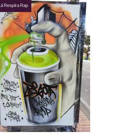
á Respira Rap