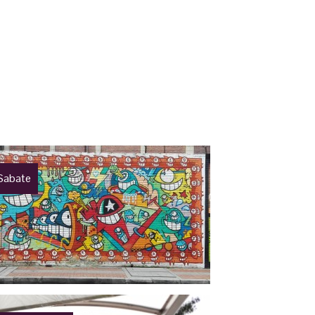
Sabate