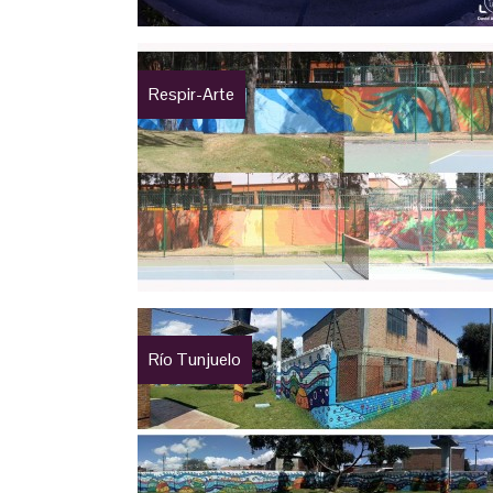
Respir-Arte
Río Tunjuelo