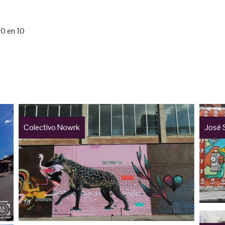
60 en 10
Colectivo Nowrk
José 