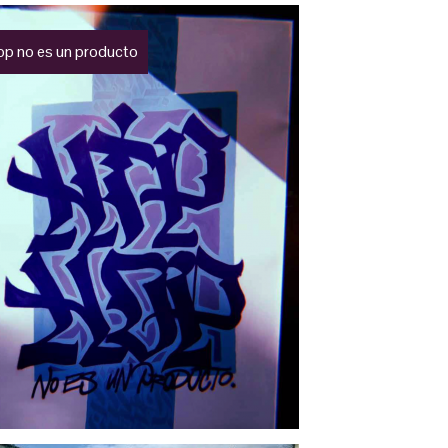
op no es un producto