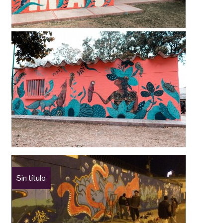
Sin título