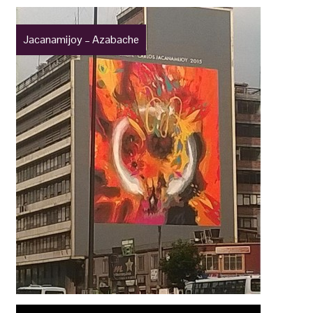
Jacanamijoy – Azabache