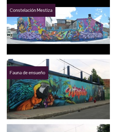
Constelación Mestiza
Fauna de ensueño