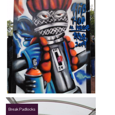
Break Padlocks