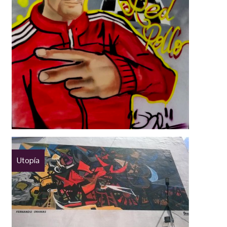
Utopía