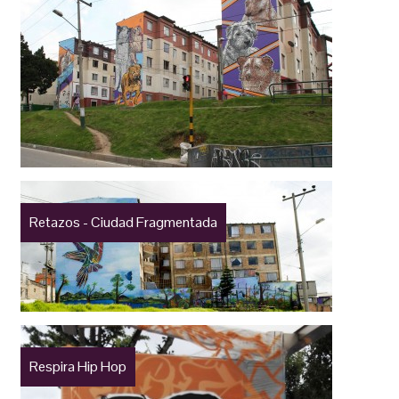
Retazos - Ciudad Fragmentada
Respira Hip Hop