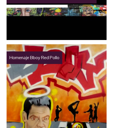
Homenaje Bboy Red Pollo