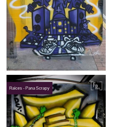
Raices - Pana Scrapy