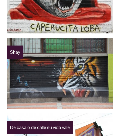
Shay
De casa o de calle su vida vale