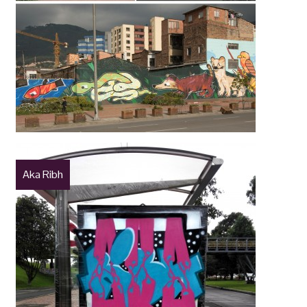
Aka Ribh