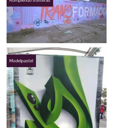
Rompiendo fronteras
Modelpastel