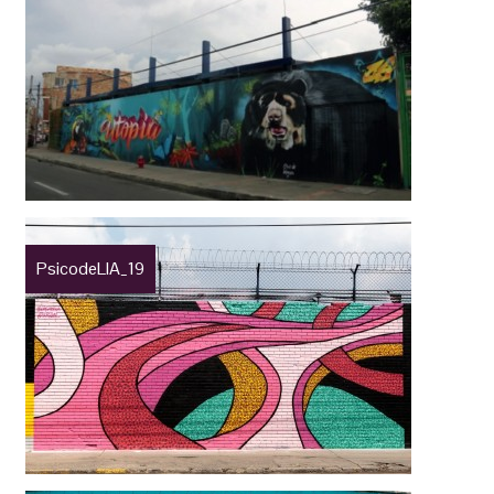
PsicodeLIA_19