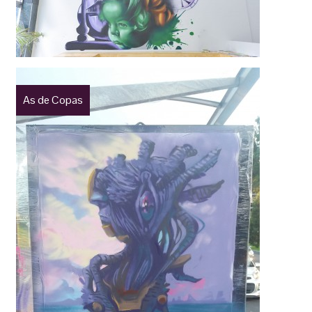
As de Copas