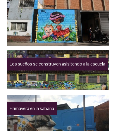
Los sueños se construyen asisitendo a la escuela
Primavera en la sabana