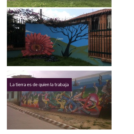
La tierra es de quien la trabaja