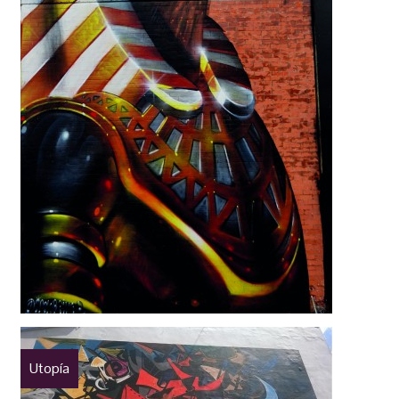
Utopía