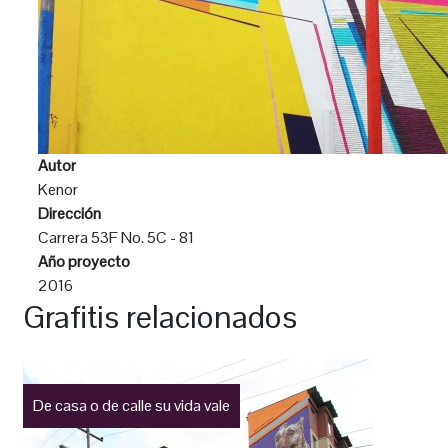
Autor
Kenor
Dirección
Carrera 53F No. 5C - 81
Año proyecto
2016
Grafitis relacionados
De casa o de calle su vida vale