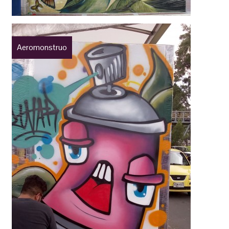
Aeromonstruo