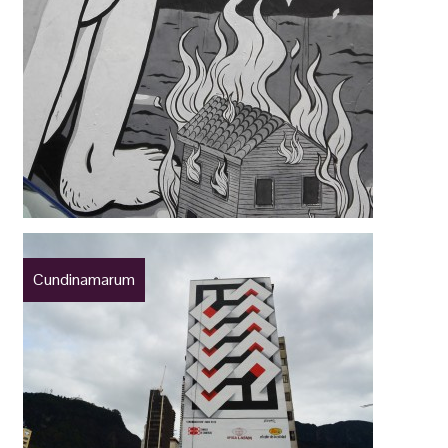
Cundinamarum