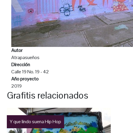
Autor
Atrapasueños
Dirección
Calle 19 No. 19 - 42
Año proyecto
2019
Grafitis relacionados
Y que lindo suena Hip Hop