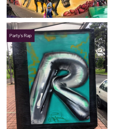
Party's Rap