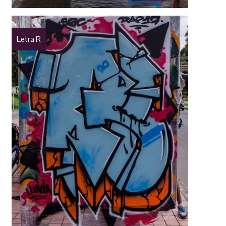
Letra R