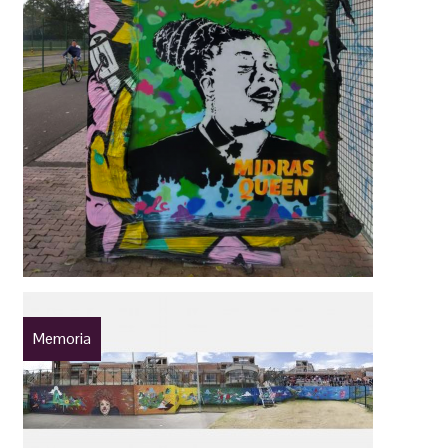
Memoria