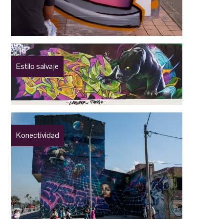
Estilo salvaje
Konectividad