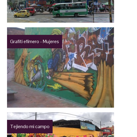
Grafiti efímero - Mujeres
Tejiendo mi campo