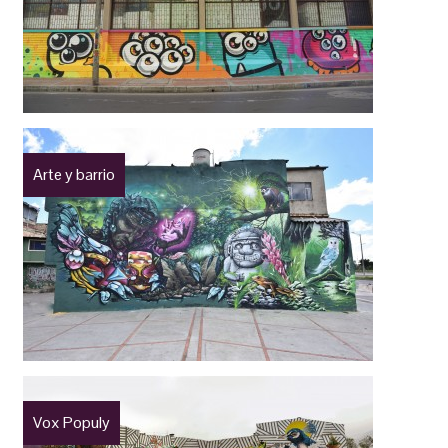
Arte y barrio
Vox Populy