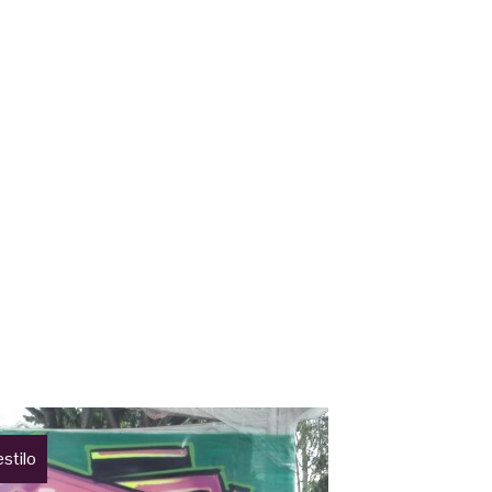
stilo