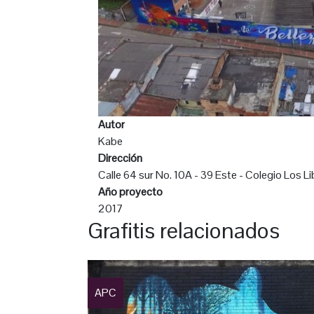
Autor
Kabe
Dirección
Calle 64 sur No. 10A - 39 Este - Colegio Los L
Año proyecto
2017
Grafitis relacionados
APC