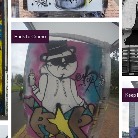
Back to Cromo
Keep I