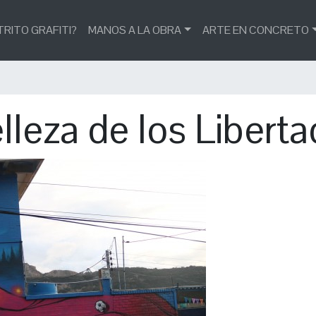
TRITO GRAFITI?
MANOS A LA OBRA
ARTE EN CONCRETO
lleza de los Libert