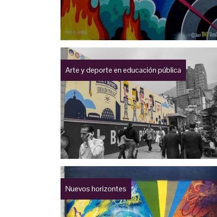
Arte y deporte en educación pública
Nuevos horizontes