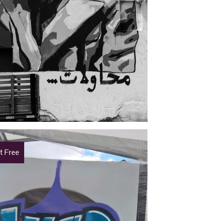
t Free