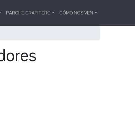
PARCHE GRAFITERO
CÓMO NOS VEN
adores