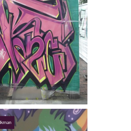
lkman