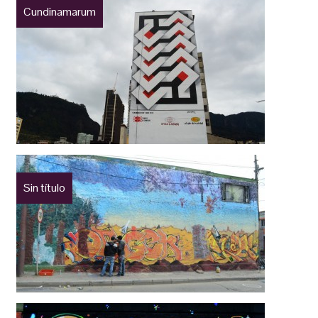
Cundinamarum
Sin título