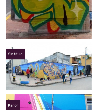
Sin título
Kenor