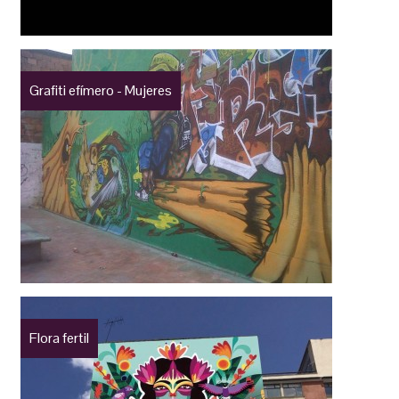
Grafiti efímero - Mujeres
Flora fertil