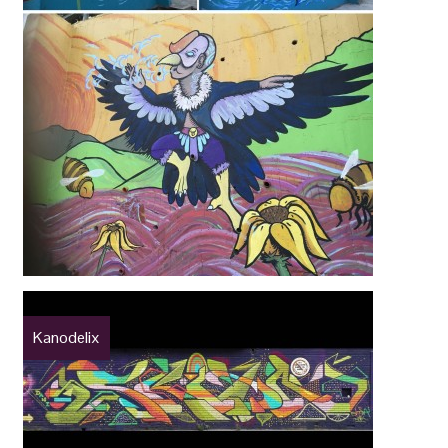
Kanodelix