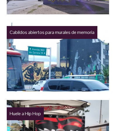
Cabildos abiertos para murales de memoria
Huele a Hip Hop