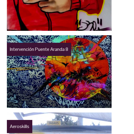
Intervención Puente Aranda 8
Aeroskills