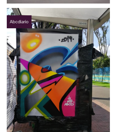
Abcdiario