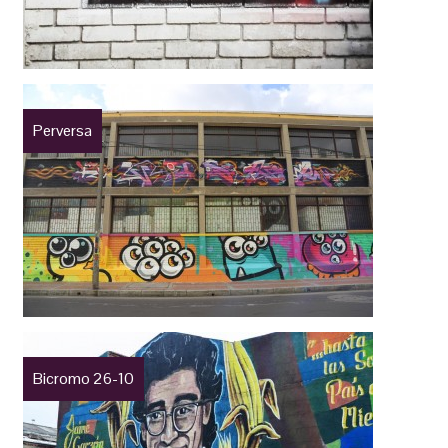
Perversa
Bicromo 26-10