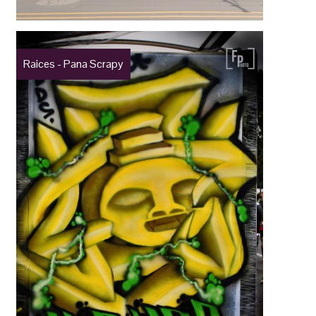
Raices - Pana Scrapy