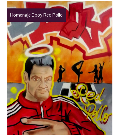
Homenaje Bboy Red Pollo