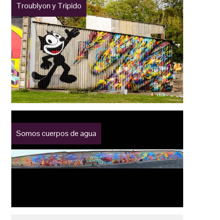
Troublyon y Tripido
Somos cuerpos de agua