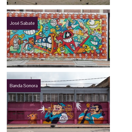
José Sabate
Banda Sonora