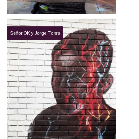
Señor OK y Jorge Tonra