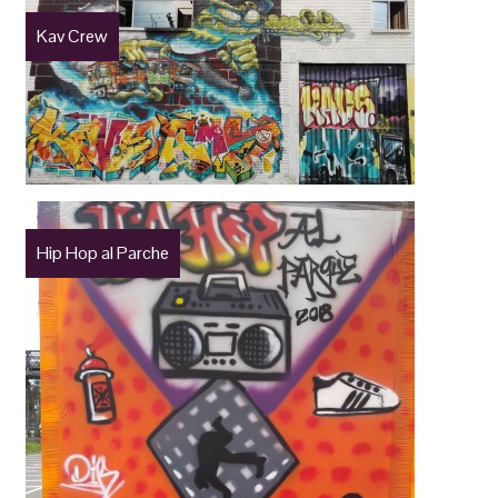
Kav Crew
Hip Hop al Parche