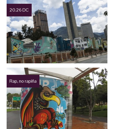
20.26 DC
Rap, no rapiña