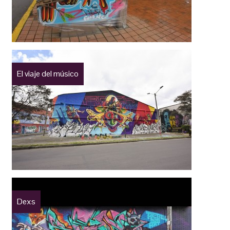
El viaje del músico
Dexs