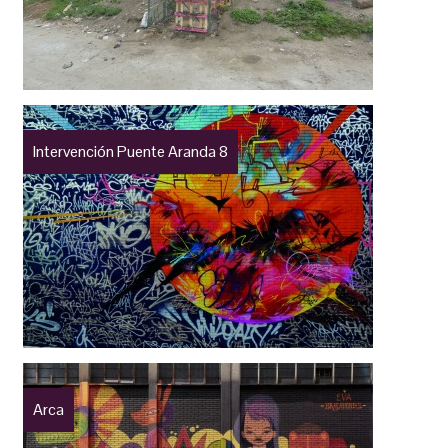
Intervención Puente Aranda 8
Arca