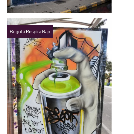
Bogotá Respira Rap