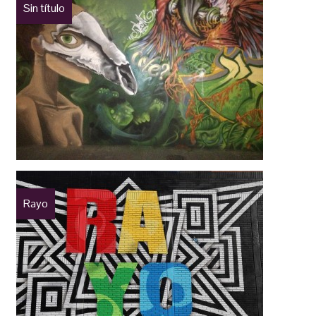
Sin título
Rayo