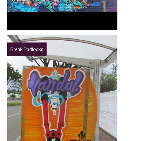
Break Padlocks