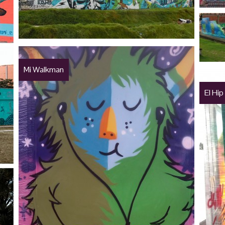
Mi Walkman
El Hip