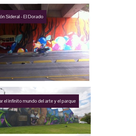
ón Sideral - El Dorado
r el infinito mundo del arte y el parque