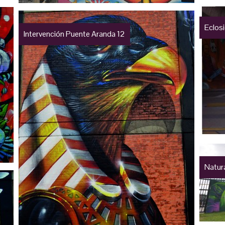
Eclosi
Intervención Puente Aranda 12
Natura