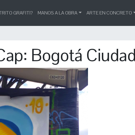
TRITO GRAFITI?
MANOS A LA OBRA
ARTE EN CONCRETO
ap: Bogotá Ciudad 