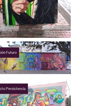
ción Futuro
cto Persistencia