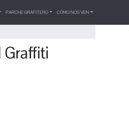
PARCHE GRAFITERO
CÓMO NOS VEN
Graffiti