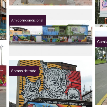
Amigo Incondicional
Camila
Somos de todo