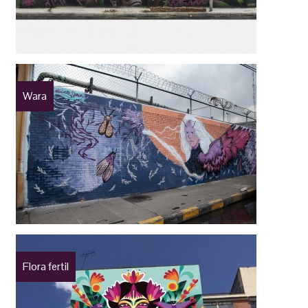
Wara
Flora fertil