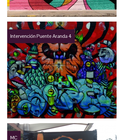
Intervención Puente Aranda 4
MC