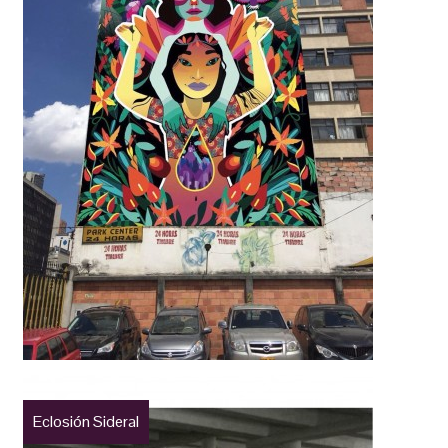
Eclosión Sideral