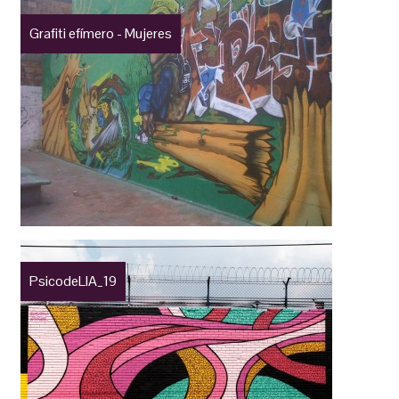
Grafiti efímero - Mujeres
PsicodeLIA_19