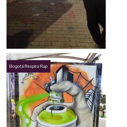
Bogotá Respira Rap