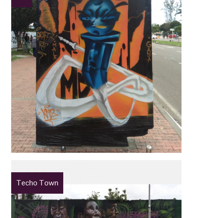
Techo Town