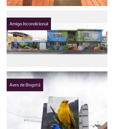
Amigo Incondicional
Aves de Bogotá