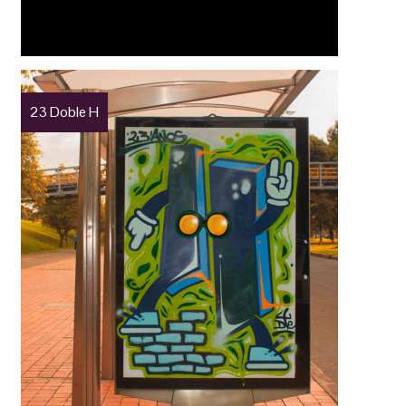
23 Doble H