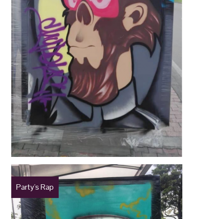
Party's Rap