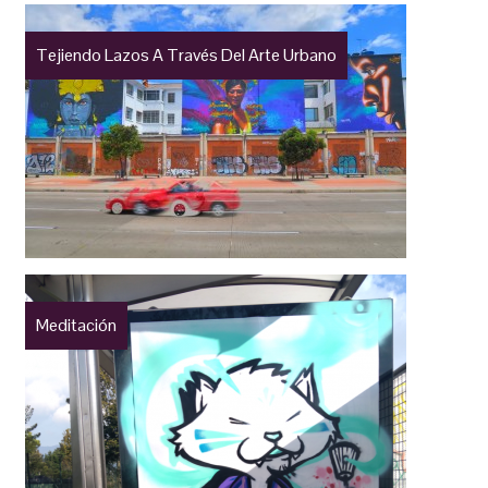
Tejiendo Lazos A Través Del Arte Urbano
Meditación