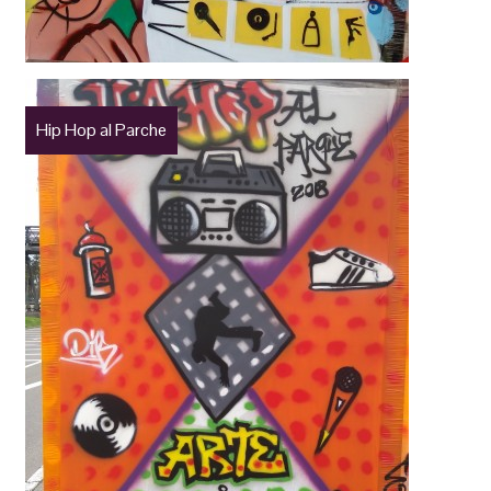
Hip Hop al Parche