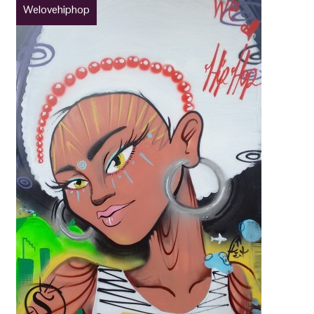
Welovehiphop