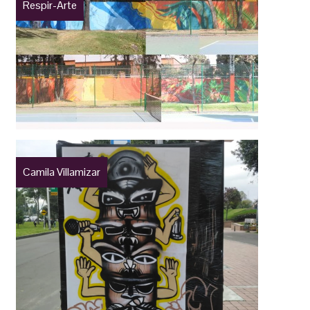
Respir-Arte
Camila Villamizar