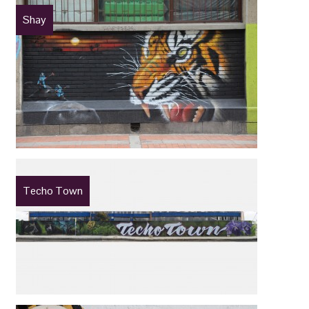
Shay
Techo Town