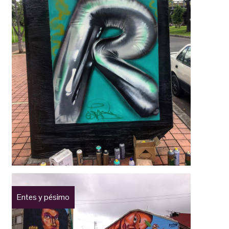
Entes y pésimo