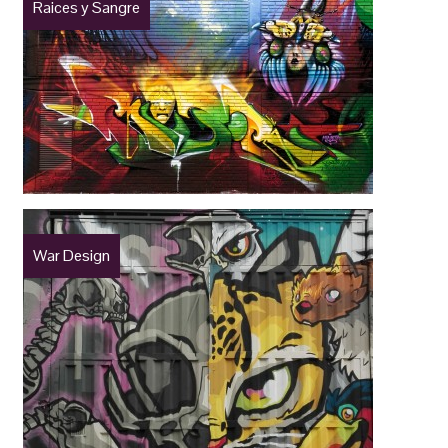
Raices y Sangre
War Design