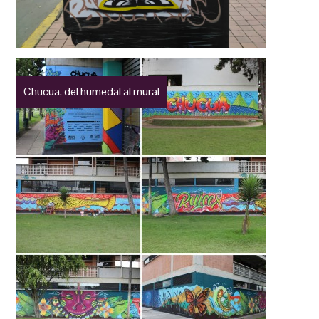
Chucua, del humedal al mural