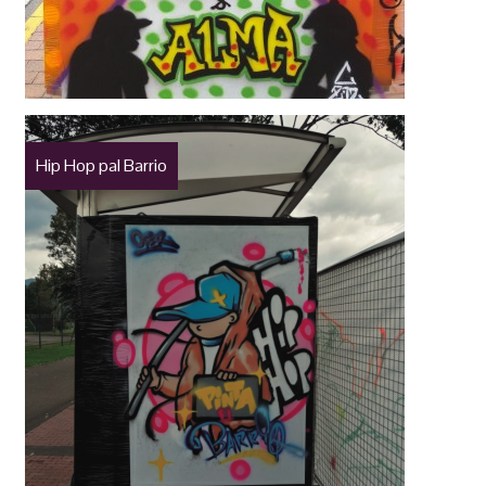
Hip Hop pal Barrio