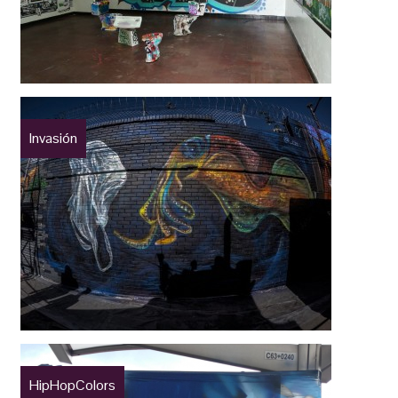
Invasión
HipHopColors