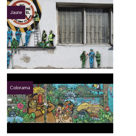
Jaune
Colorama