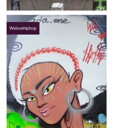
Welovehiphop