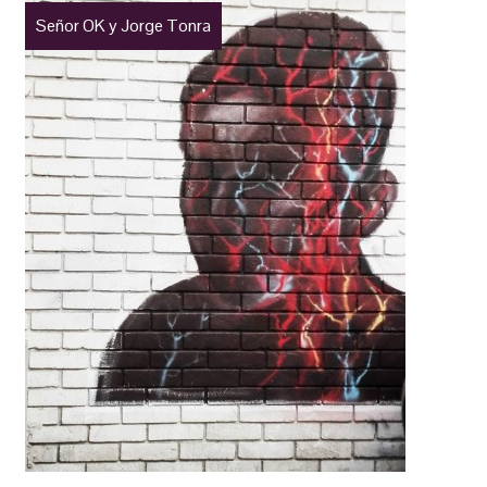
Señor OK y Jorge Tonra