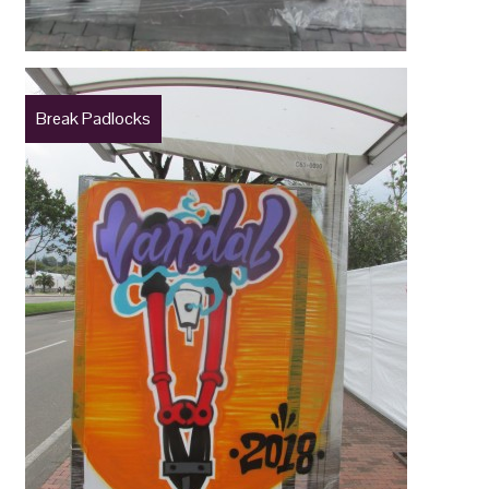
Break Padlocks