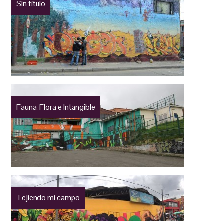
Sin título
Fauna, Flora e Intangible
Tejiendo mi campo