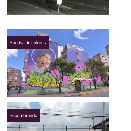
Sonrisa de colores
Escombrando