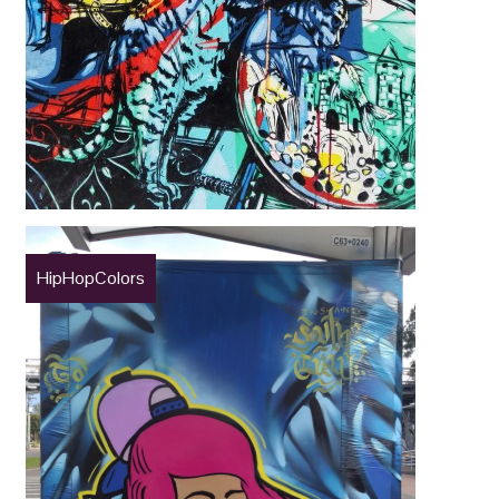
HipHopColors