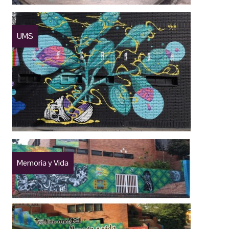
UMS
Memoria y Vida