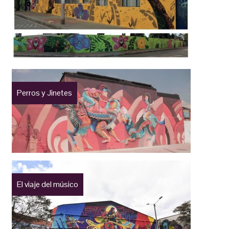
Perros y Jinetes
El viaje del músico