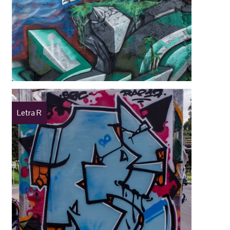
Letra R