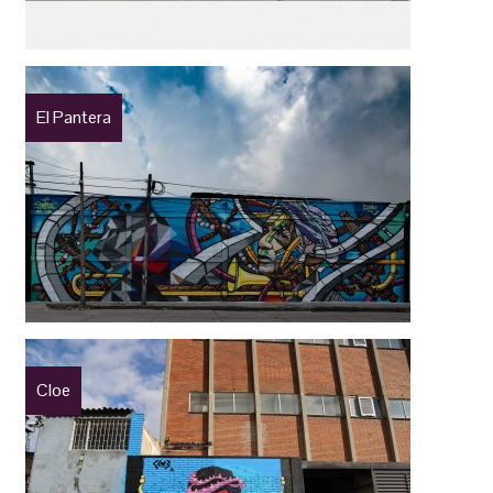
El Pantera
Cloe