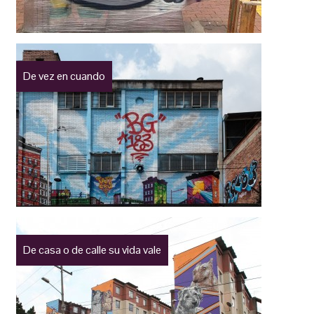
De vez en cuando
De casa o de calle su vida vale