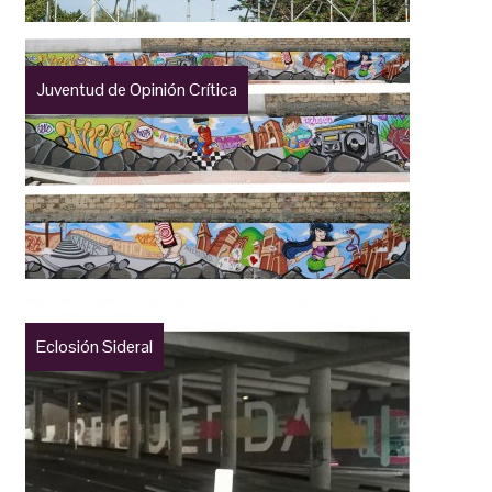
Juventud de Opinión Crítica
Eclosión Sideral