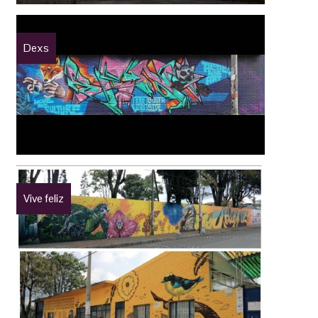
Dexs
Vive feliz