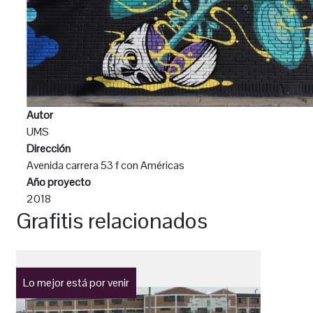
Autor
UMS
Dirección
Avenida carrera 53 f con Américas
Año proyecto
2018
Grafitis relacionados
Lo mejor está por venir