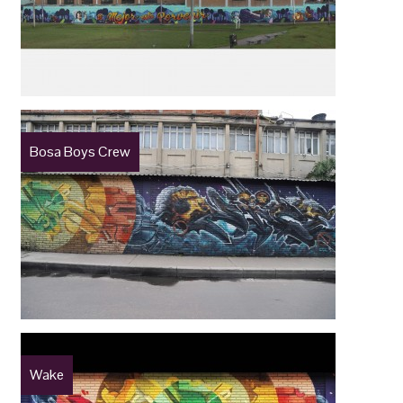
Bosa Boys Crew
Wake