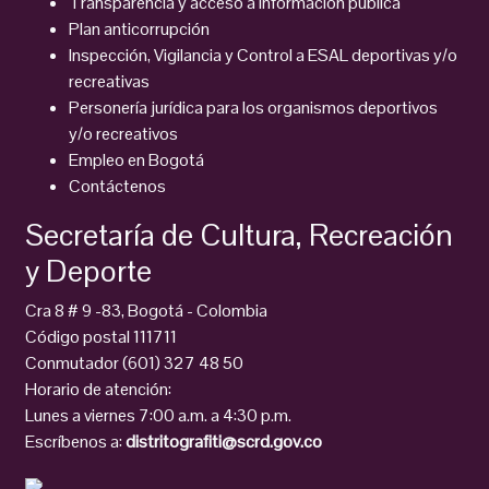
Transparencia y acceso a información pública
Plan anticorrupción
Inspección, Vigilancia y Control a ESAL deportivas y/o
recreativas
Personería jurídica para los organismos deportivos
y/o recreativos
Empleo en Bogotá
Contáctenos
Secretaría de Cultura, Recreación
y Deporte
Cra 8 # 9 -83, Bogotá - Colombia
Código postal 111711
Conmutador (601) 327 48 50
Horario de atención:
Lunes a viernes 7:00 a.m. a 4:30 p.m.
Escríbenos a:
distritografiti@scrd.gov.co