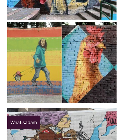
Whatisadam