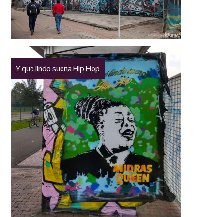
Y que lindo suena Hip Hop