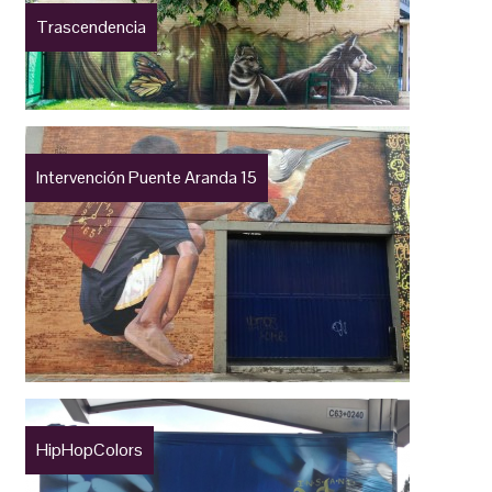
Trascendencia
Intervención Puente Aranda 15
HipHopColors