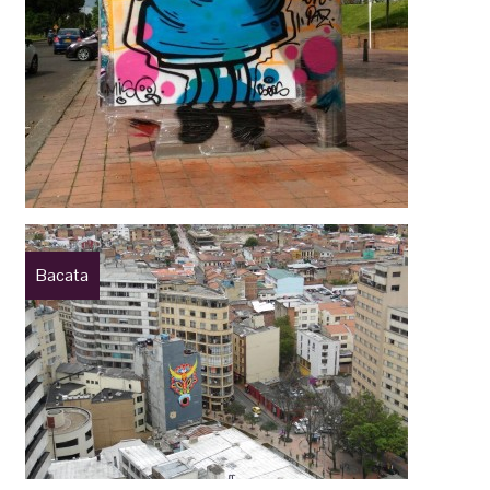
Bacata