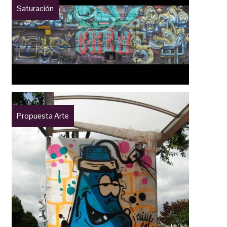
Saturación
Propuesta Arte