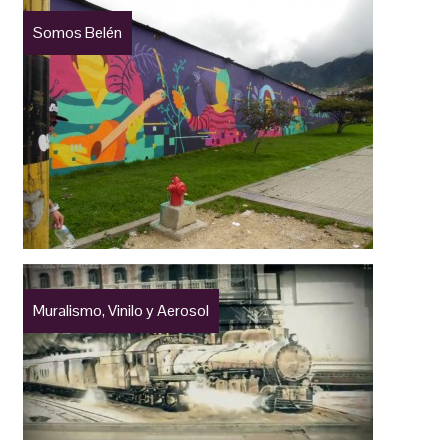
Somos Belén
Muralismo, Vinilo y Aerosol