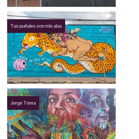
Tus puñales son mis alas
Jorge Tonra