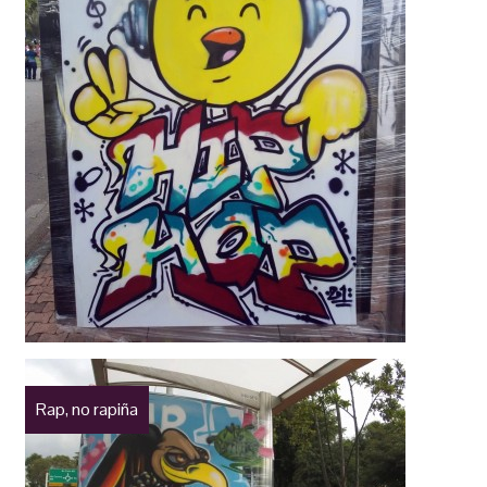
Rap, no rapiña