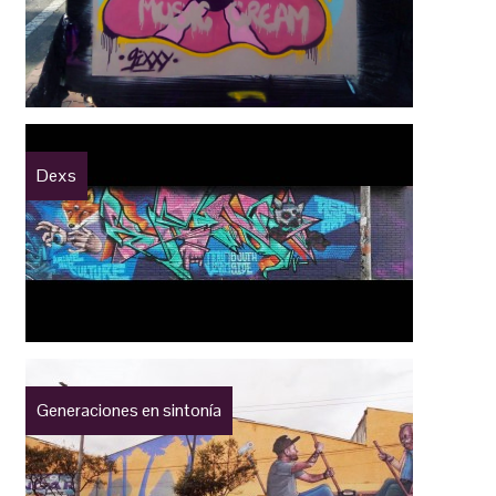
Dexs
Generaciones en sintonía