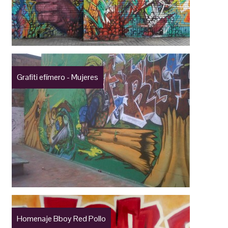
Grafiti efímero - Mujeres
Homenaje Bboy Red Pollo