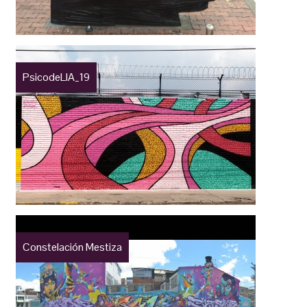
PsicodeLIA_19
Constelación Mestiza