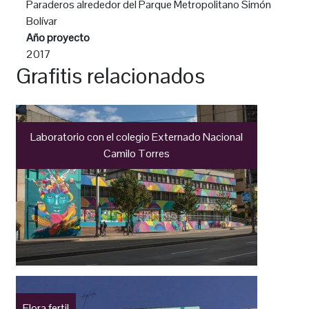
Paraderos alrededor del Parque Metropolitano Simón
Bolívar
Año proyecto
2017
Grafitis relacionados
Laboratorio con el colegio Externado Nacional
Camilo Torres
Flora fertil