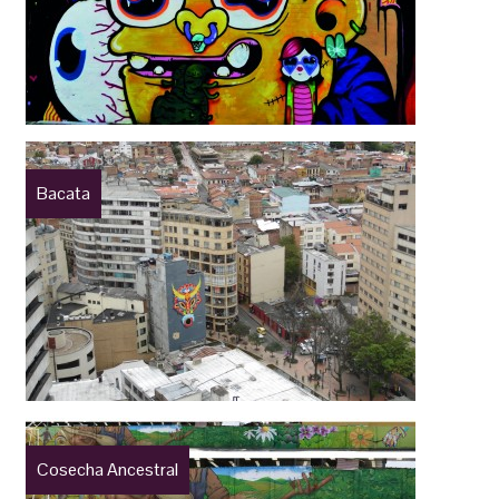
Bacata
Cosecha Ancestral