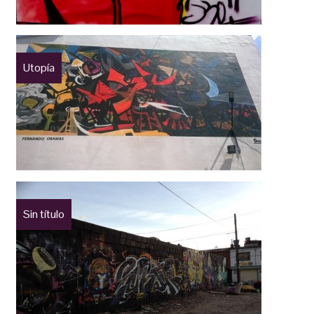
Utopía
Sin título