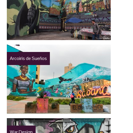
Arcoiris de Sueños
War Design