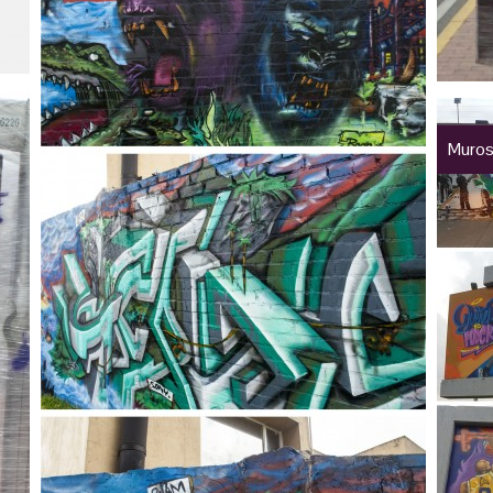
Muros