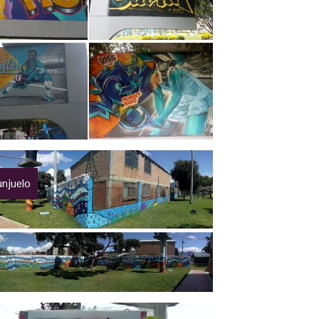
unjuelo