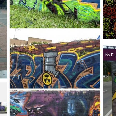
Ny Fa