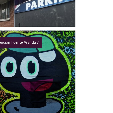
vención Puente Aranda 7