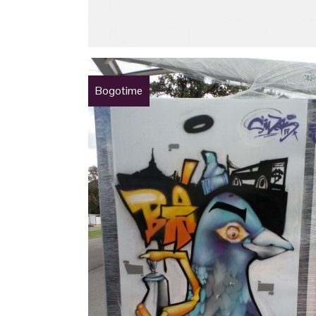
Bogotime