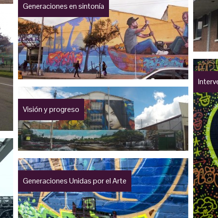
Generaciones en sintonía
Inter
Visión y progreso
Generaciones Unidas por el Arte