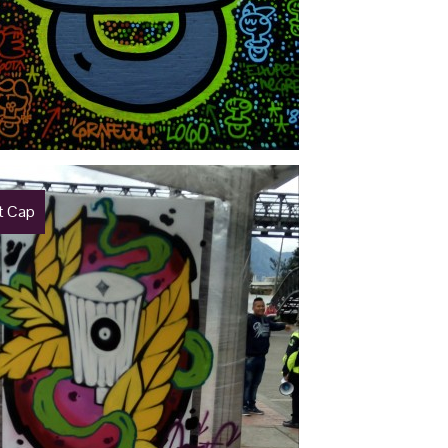
t Cap