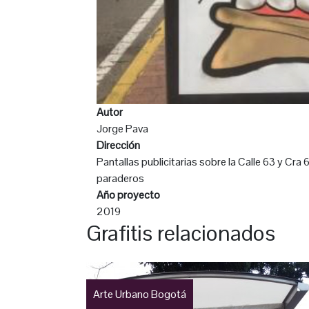
Autor
Jorge Pava
Dirección
Pantallas publicitarias sobre la Calle 63 y Cra 
paraderos
Año proyecto
2019
Grafitis relacionados
Arte Urbano Bogotá