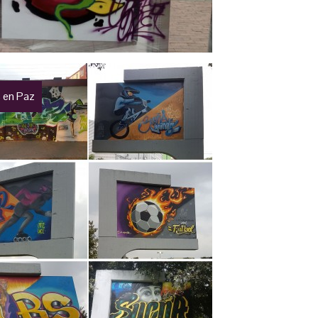
 en Paz