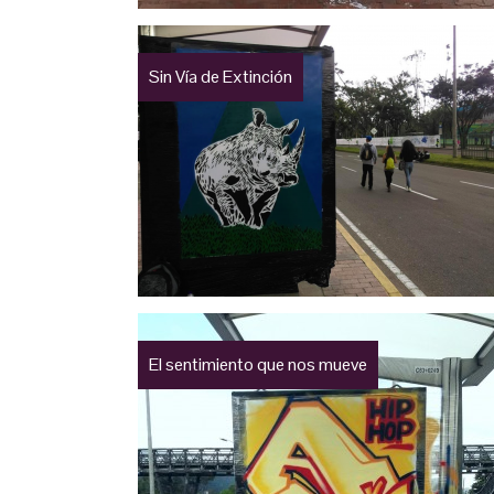
Sin Vía de Extinción
El sentimiento que nos mueve