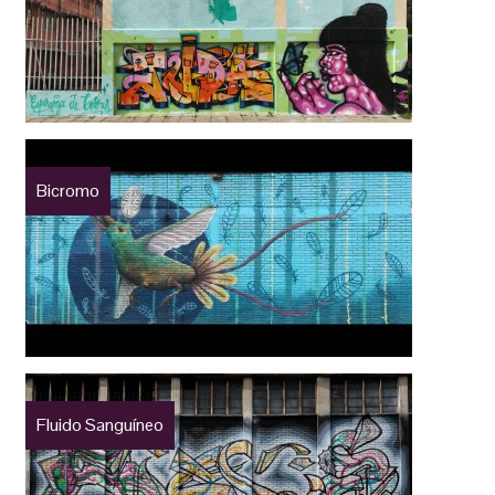
Bicromo
Fluido Sanguíneo