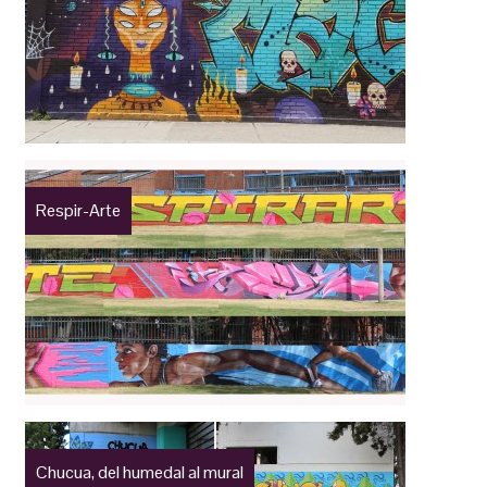
Respir-Arte
Chucua, del humedal al mural