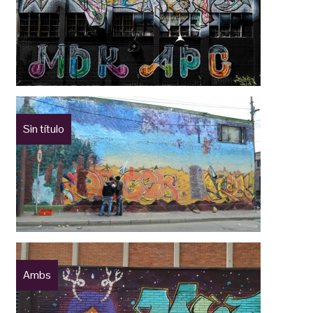
Sin título
Ambs