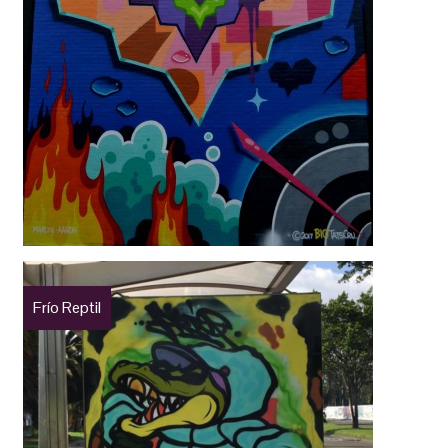
Frío Reptil