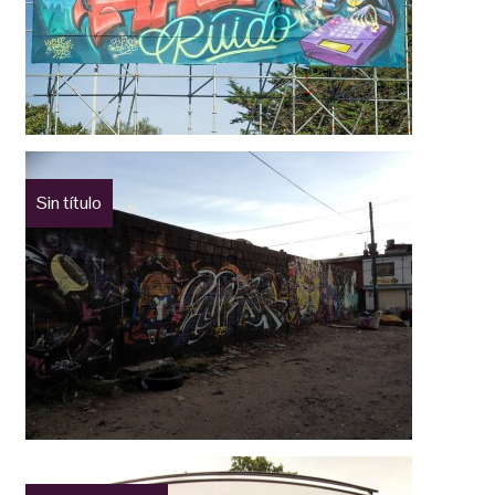
Sin título