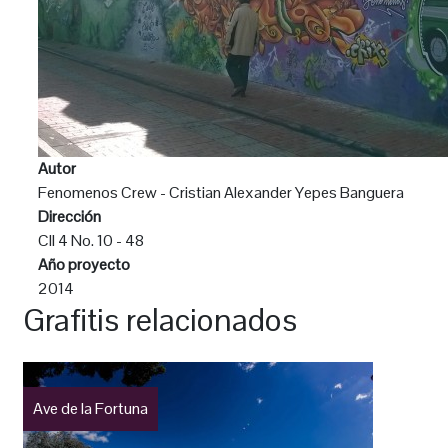
Autor
Fenomenos Crew - Cristian Alexander Yepes Banguera
Dirección
Cll 4 No. 10 - 48
Año proyecto
2014
Grafitis relacionados
Ave de la Fortuna