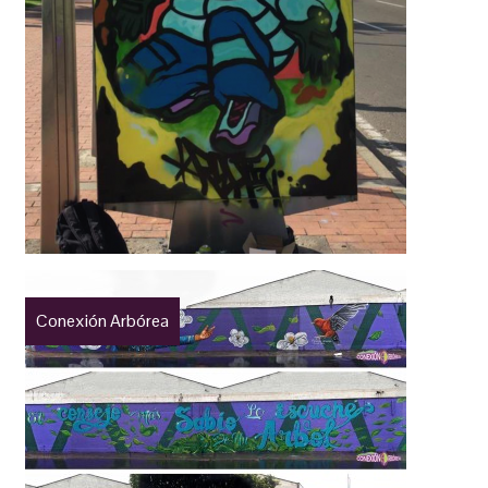
Conexión Arbórea