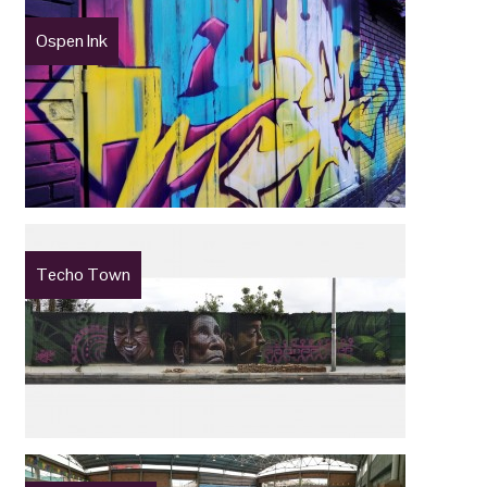
Ospen Ink
Techo Town