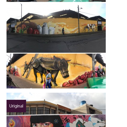
Uriginal