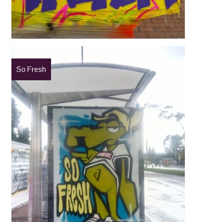
So Fresh