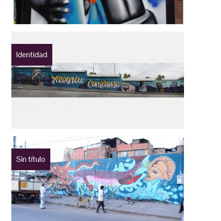
Identidad
Sin título