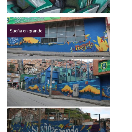
Sueña en grande