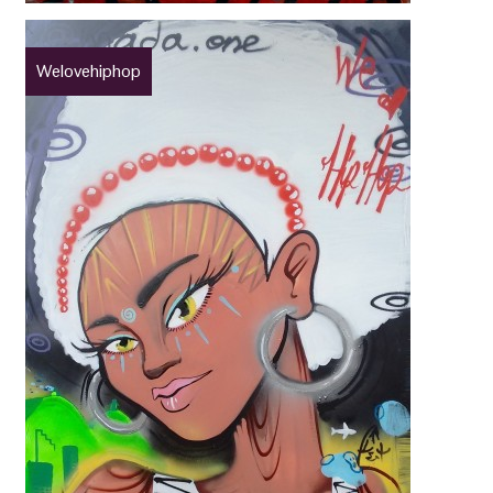
Welovehiphop