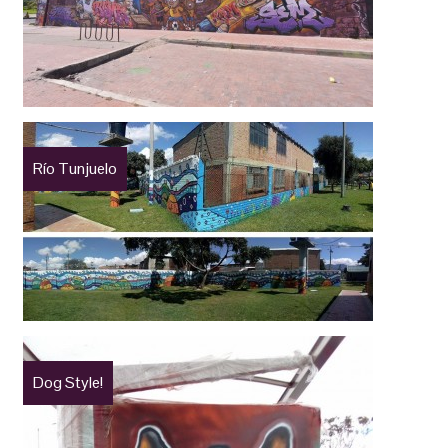
Río Tunjuelo
Dog Style!