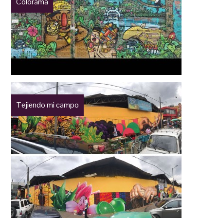
Colorama
Tejiendo mi campo