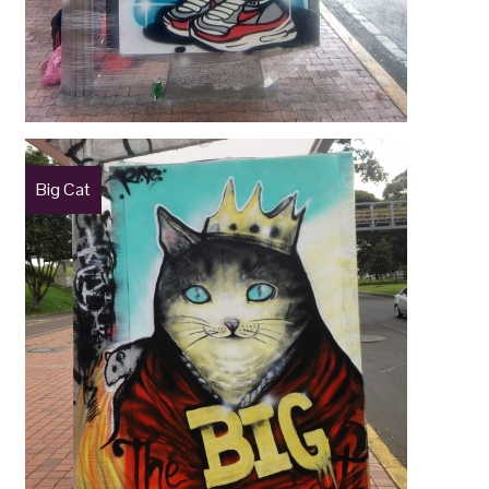
Big Cat