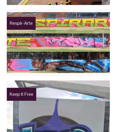
Respir-Arte
Keep It Free