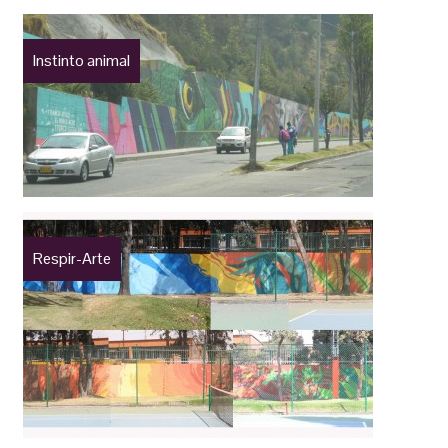
Instinto animal
Respir-Arte