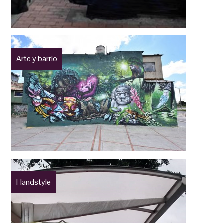
Arte y barrio
Handstyle