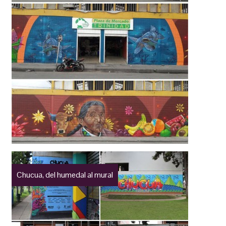
Chucua, del humedal al mural