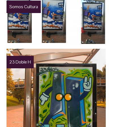
Somos Cultura
23 Doble H