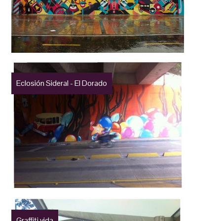
Eclosión Sideral - El Dorado
Graffiti vida