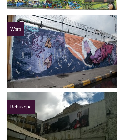
Wara
Rebusque