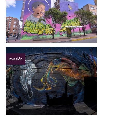
Invasión