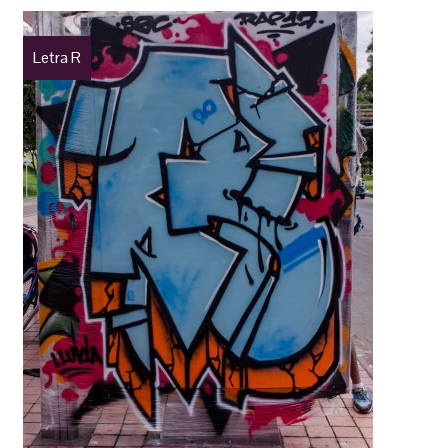
Letra R