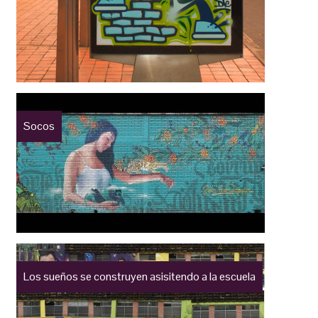
Socos
Los sueños se construyen asisitendo a la escuela