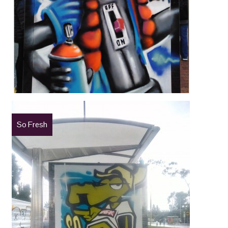
So Fresh