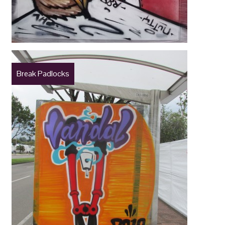
Break Padlocks