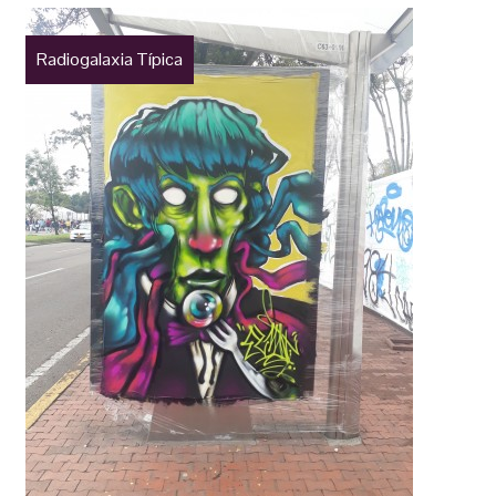
Radiogalaxia Típica