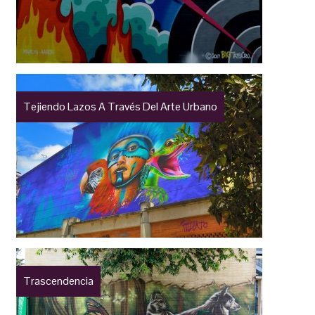
Tejiendo Lazos A Través Del Arte Urbano
Trascendencia