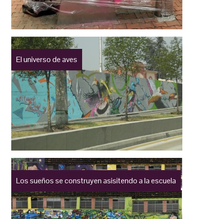
El universo de aves
Los sueños se construyen asisitendo a la escuela