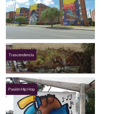
Trascendencia
Pasión Hip Hop