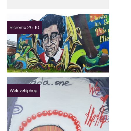
Bicromo 26-10
Welovehiphop