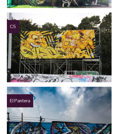
C5
El Pantera