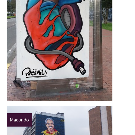
Macondo