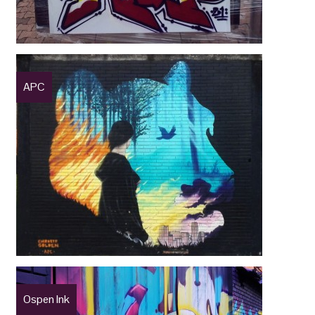
APC
Ospen Ink