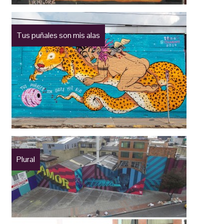
Tus puñales son mis alas
Plural