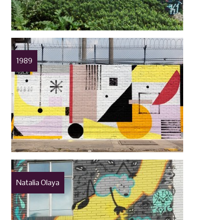
1989
Natalia Olaya