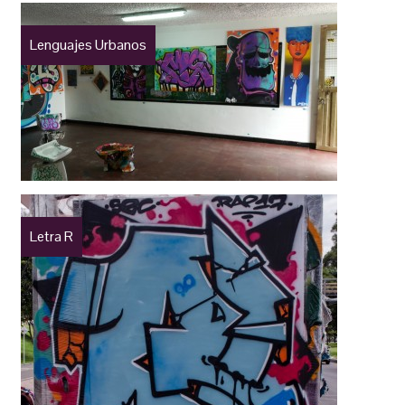
Lenguajes Urbanos
Letra R