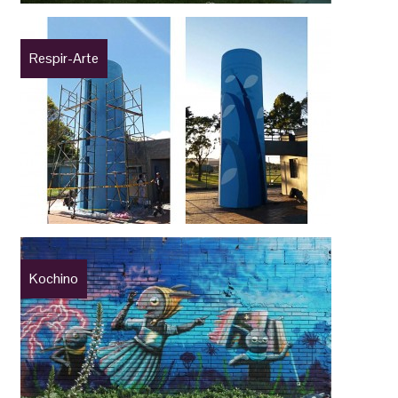
Respir-Arte
Kochino