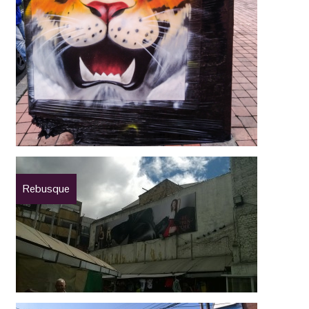
Rebusque