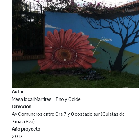
Autor
Mesa local Martires - Tno y Colde
Dirección
Av Comuneros entre Cra 7 y 8 costado sur (Culatas de
7ma a 8va)
Año proyecto
2017