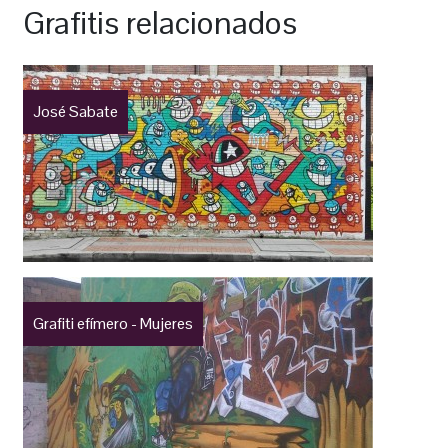
Grafitis relacionados
José Sabate
Grafiti efímero - Mujeres