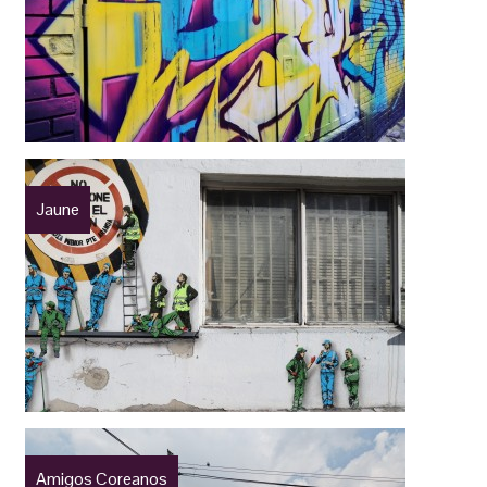
Jaune
Amigos Coreanos