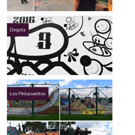
Dogota
Los Pintacuentos