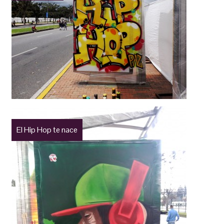
El Hip Hop te nace