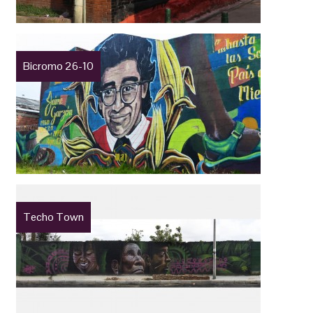
Bicromo 26-10
Techo Town