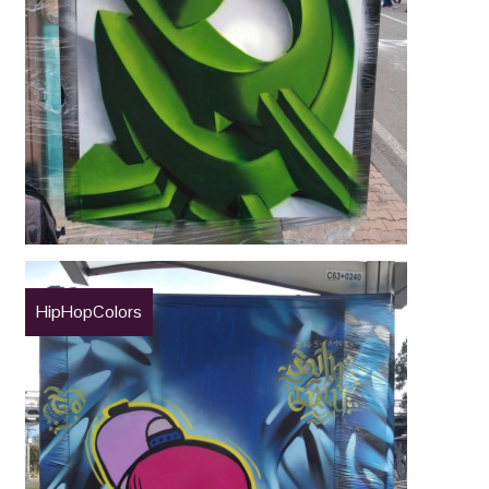
HipHopColors