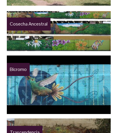
Cosecha Ancestral
Bicromo
Trascendencia