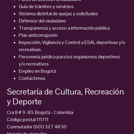
Guia de trámites y servicios
Sistema distrital de quejas y solicitudes
Defensor del ciudadano
Transparencia y acceso a información pública
Plan anticorrupción
Inspección, Vigilancia y Control a ESAL deportivas y/o
recreativas
Personería jurídica para los organismos deportivos
y/o recreativos
Empleo en Bogotá
Contáctenos
Secretaría de Cultura, Recreación
y Deporte
Cra 8 # 9 -83, Bogotá - Colombia
Código postal 111711
Conmutador (601) 327 48 50
Horario de atención: