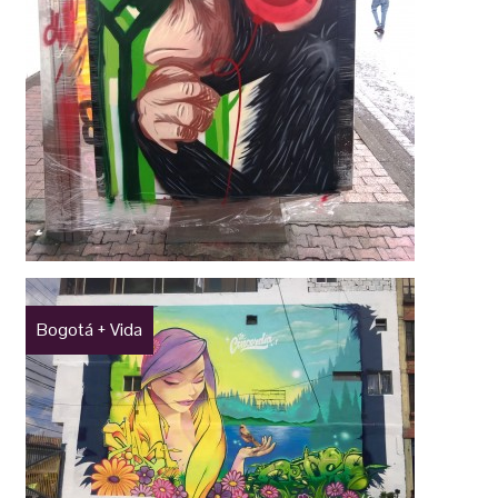
Bogotá + Vida