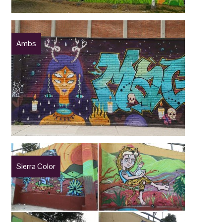
Ambs
Sierra Color