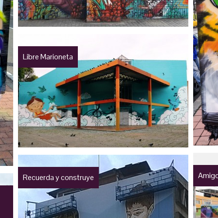
Libre Marioneta
Amigo
Recuerda y construye