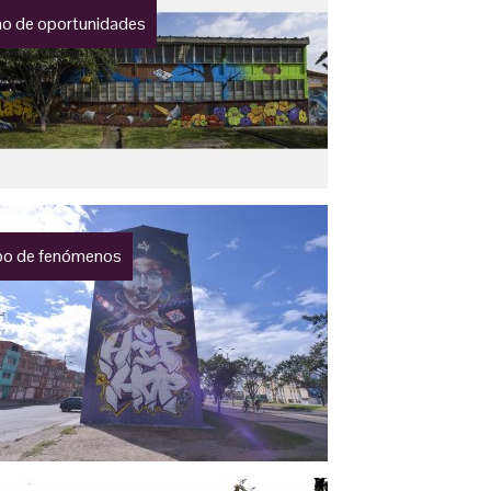
o de oportunidades
o de fenómenos