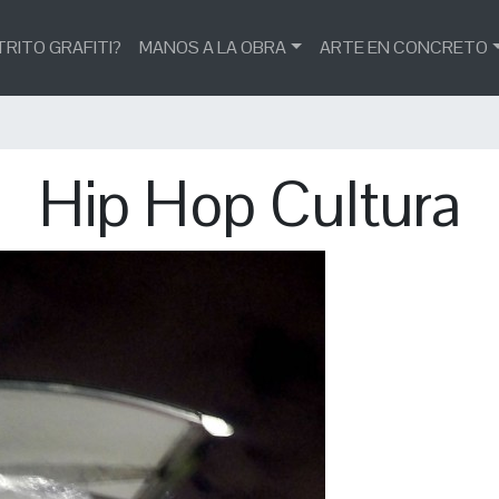
TRITO GRAFITI?
MANOS A LA OBRA
ARTE EN CONCRETO
Hip Hop Cultura