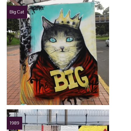
Big Cat
1989