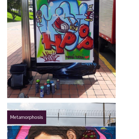
Metamorphosis