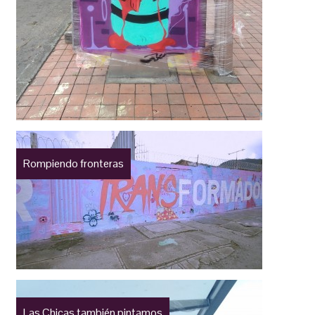
Rompiendo fronteras
Las Chicas también pintamos