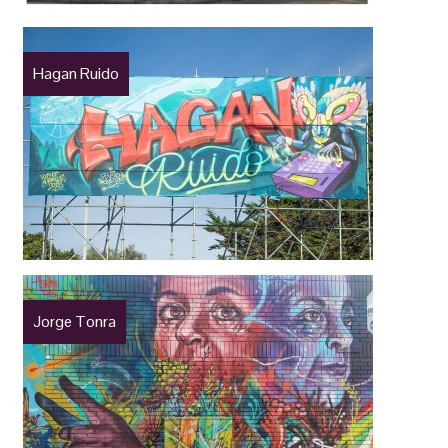
Hagan Ruido
Jorge Tonra