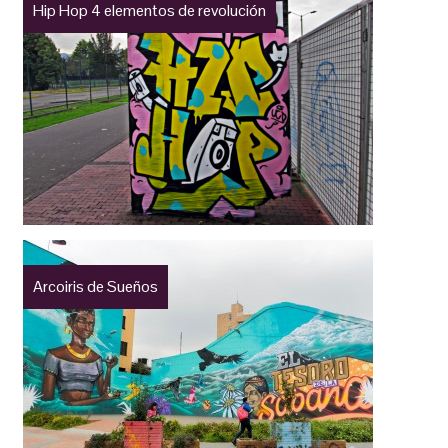
Hip Hop 4 elementos de revolución
Arcoiris de Sueños