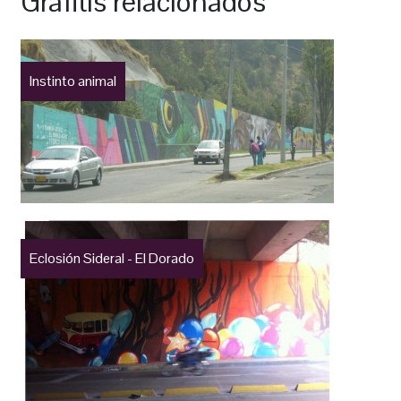
Grafitis relacionados
Instinto animal
Eclosión Sideral - El Dorado