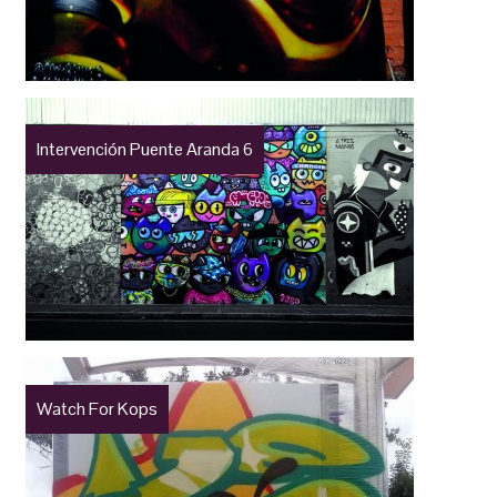
Intervención Puente Aranda 6
Watch For Kops