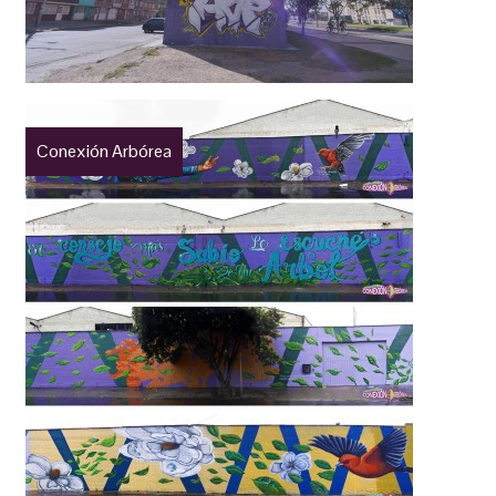
Conexión Arbórea