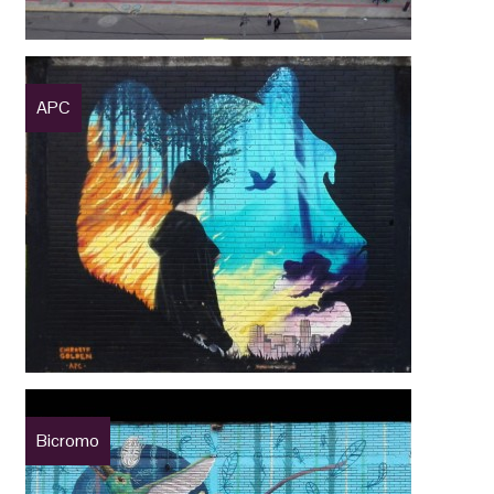
APC
Bicromo