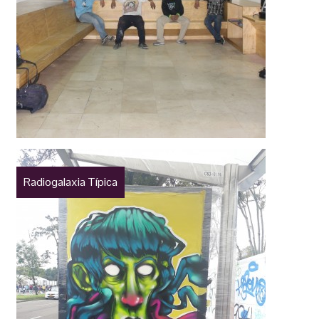
Radiogalaxia Típica