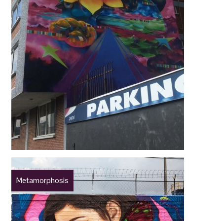
Metamorphosis