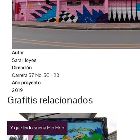
Autor
Sara Hoyos
Dirección
Carrera 57 No. 5C - 23
Año proyecto
2019
Grafitis relacionados
Y que lindo suena Hip Hop