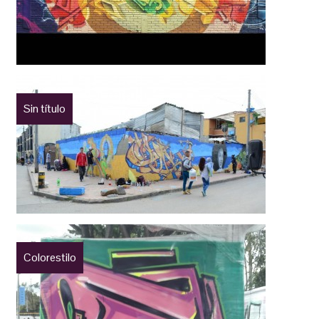
Sin título
Colorestilo