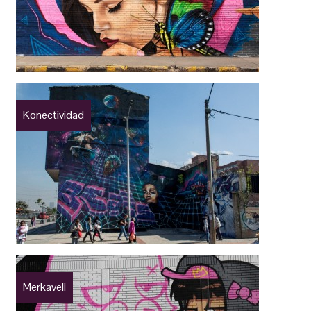
Konectividad
Merkaveli