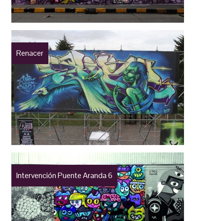
Renacer
Intervención Puente Aranda 6