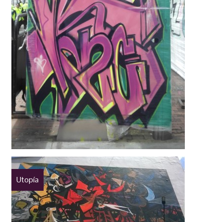
Utopía