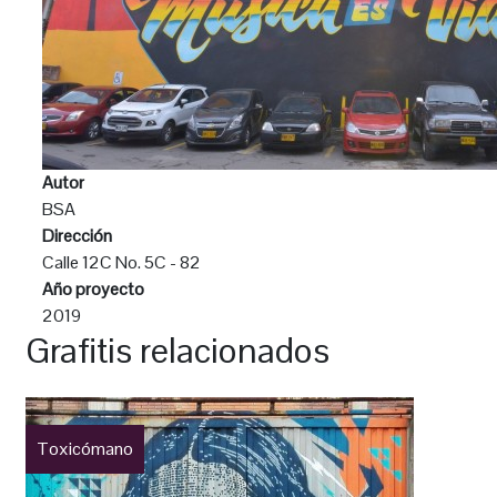
Autor
BSA
Dirección
Calle 12C No. 5C - 82
Año proyecto
2019
Grafitis relacionados
Toxicómano