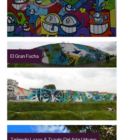
El Gran Fucha
Tejiendo Lazos A Través Del Arte Urbano