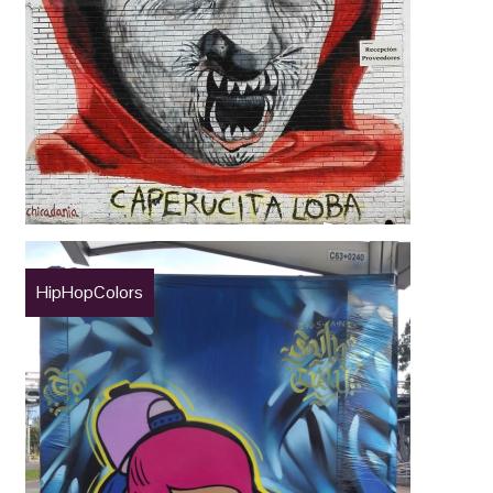
HipHopColors