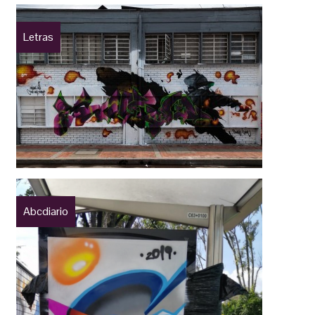
Letras
Abcdiario