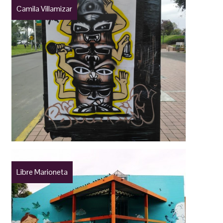
Camila Villamizar
Libre Marioneta