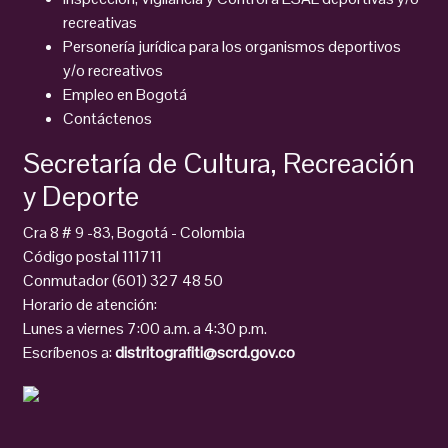
recreativas
Personería jurídica para los organismos deportivos
y/o recreativos
Empleo en Bogotá
Contáctenos
Secretaría de Cultura, Recreación
y Deporte
Cra 8 # 9 -83, Bogotá - Colombia
Código postal 111711
Conmutador (601) 327 48 50
Horario de atención:
Lunes a viernes 7:00 a.m. a 4:30 p.m.
Escríbenos a:
distritografiti@scrd.gov.co