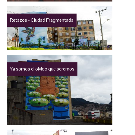
Retazos - Ciudad Fragmentada
Ya somos el olvido que seremos