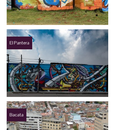
El Pantera
Bacata