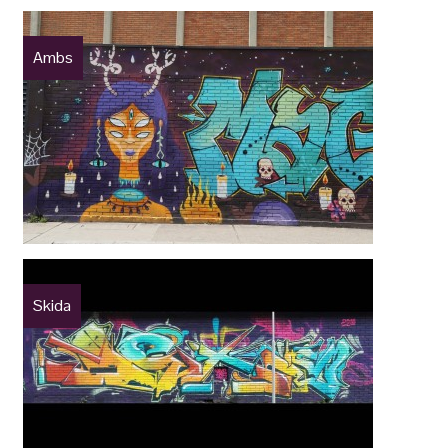
Ambs
Skida