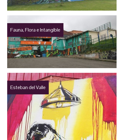
Fauna, Flora e Intangible
Esteban del Valle