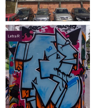
Letra R