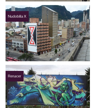
Nudobilia X
Renacer