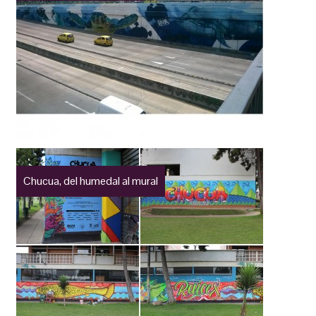
Chucua, del humedal al mural