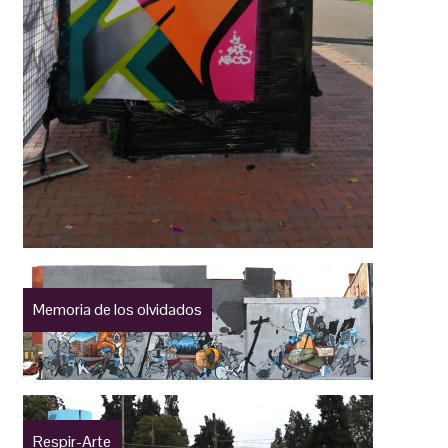
Memoria de los olvidados
Respir-Arte