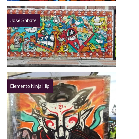
José Sabate
Elemento Ninja Hip