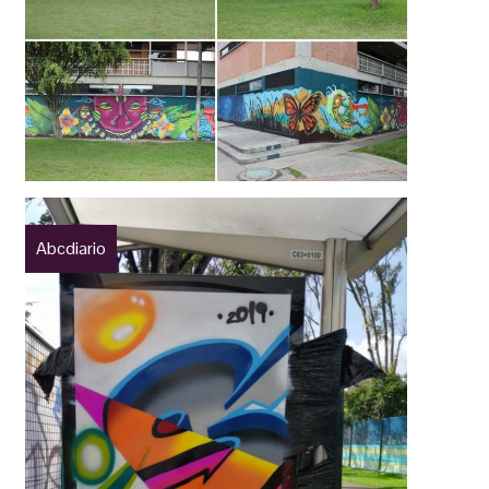
Abcdiario