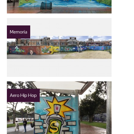
Memoria
Aero Hip Hop