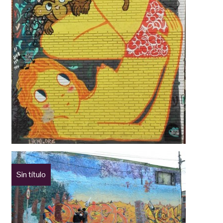
Sin título