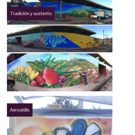
Tradición y sustento
Aeroskills