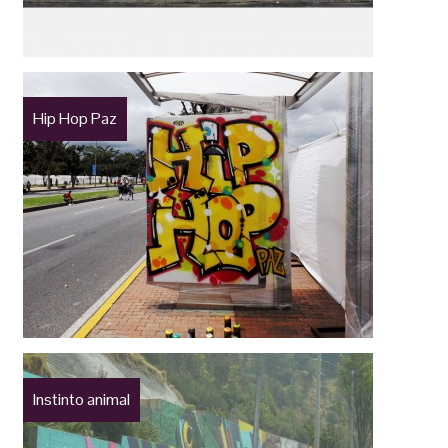
Hip Hop Paz
Instinto animal