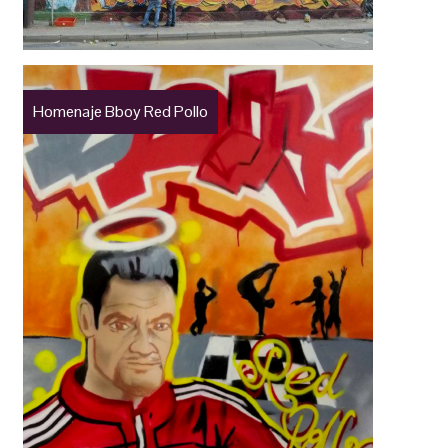
Homenaje Bboy Red Pollo