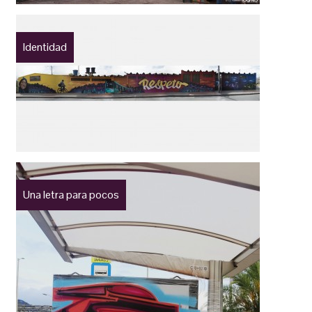
Identidad
Una letra para pocos