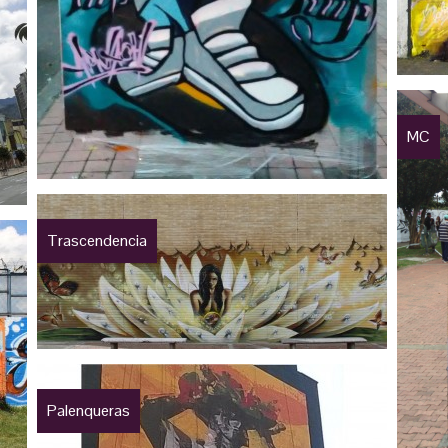
MC
Trascendencia
Palenqueras