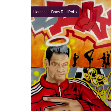
Homenaje Bboy Red Pollo