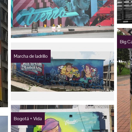
Big C
Marcha de ladrillo
Bogotá + Vida