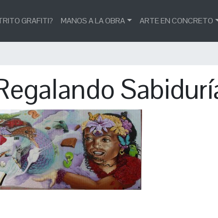
TRITO GRAFITI?
MANOS A LA OBRA
ARTE EN CONCRETO
Regalando Sabidurí