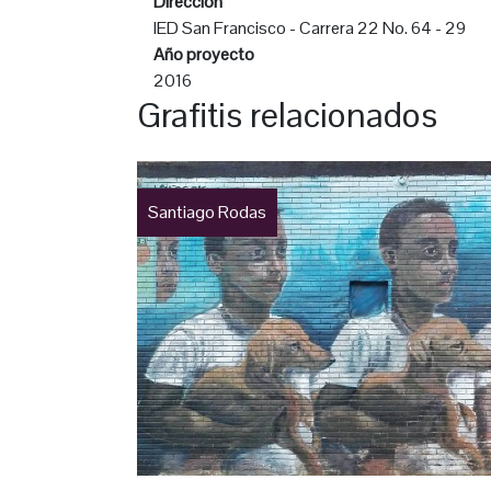
Dirección
IED San Francisco - Carrera 22 No. 64 - 29
Año proyecto
2016
Grafitis relacionados
Santiago Rodas