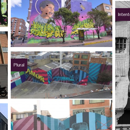
Inten
Plural