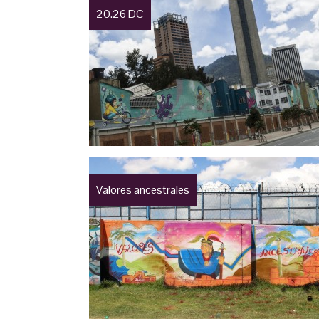
20.26 DC
Valores ancestrales