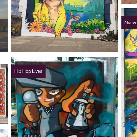
Nuevo
Hip Hop Lives