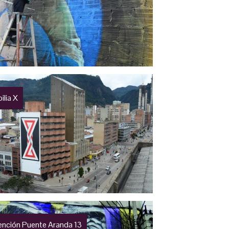
ilia X
vención Puente Aranda 13