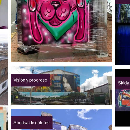
Visión y progreso
Skida
Sonrisa de colores