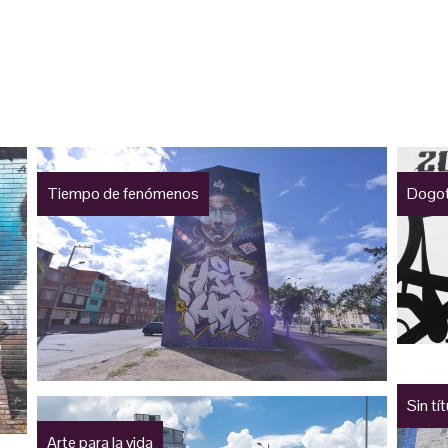
Tiempo de fenómenos
Dogo
Sin tí
Arte para la vida