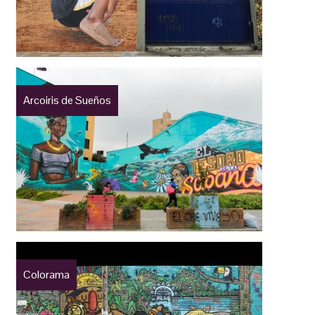
Arcoiris de Sueños
Colorama