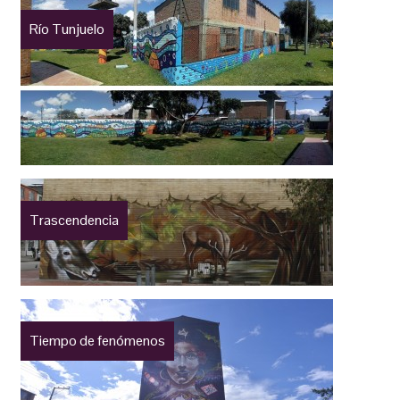
Río Tunjuelo
Trascendencia
Tiempo de fenómenos