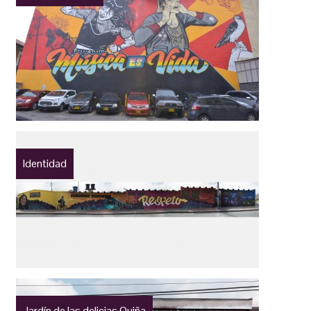
Identidad
Jardín de las delicias Quiña