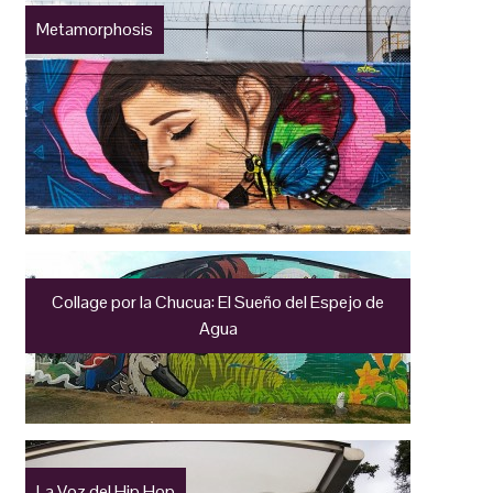
Metamorphosis
Collage por la Chucua: El Sueño del Espejo de
Agua
La Voz del Hip Hop