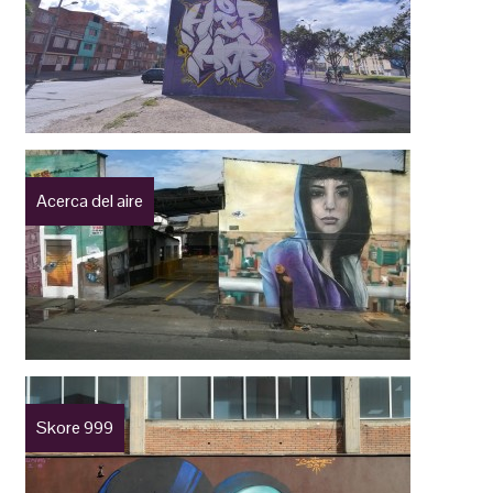
Acerca del aire
Skore 999