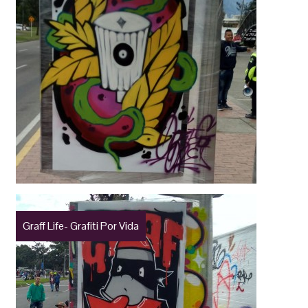
Graff Life- Grafiti Por Vida