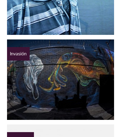
Invasión