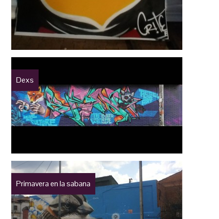
Dexs
Primavera en la sabana