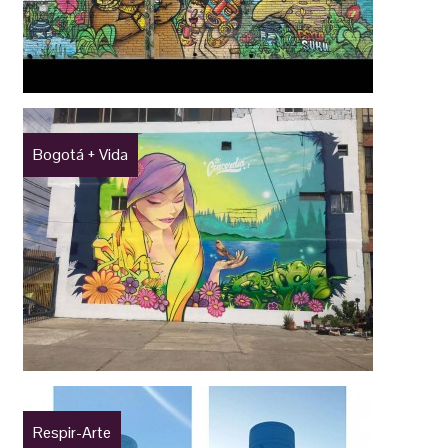
Bogotá + Vida
Respir-Arte