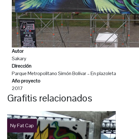
Autor
Sakary
Dirección
Parque Metropolitano Simón Bolívar – En plazoleta
Año proyecto
2017
Grafitis relacionados
Ny Fat Cap