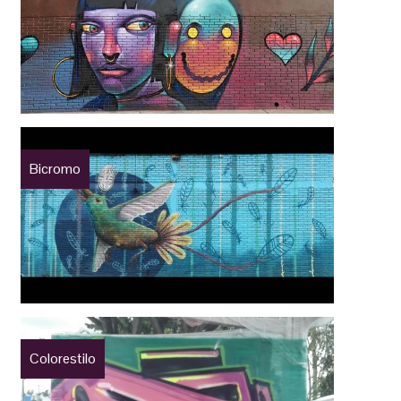
Bicromo
Colorestilo