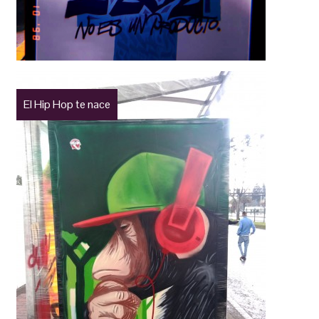
El Hip Hop te nace