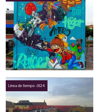
Linea de tiempo =B24