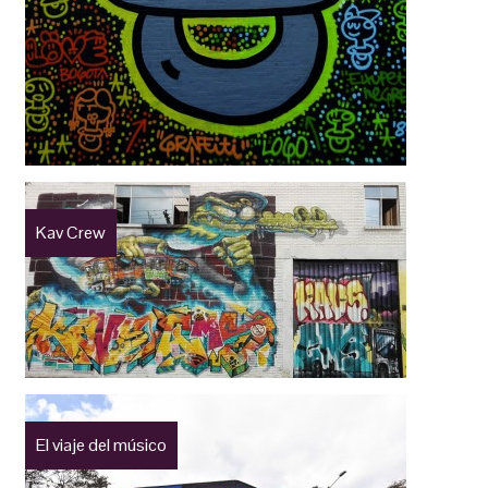
Kav Crew
El viaje del músico