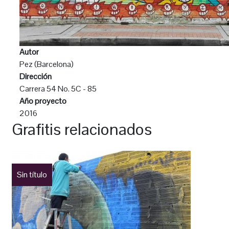
Autor
Pez (Barcelona)
Dirección
Carrera 54 No. 5C - 85
Año proyecto
2016
Grafitis relacionados
Sin título