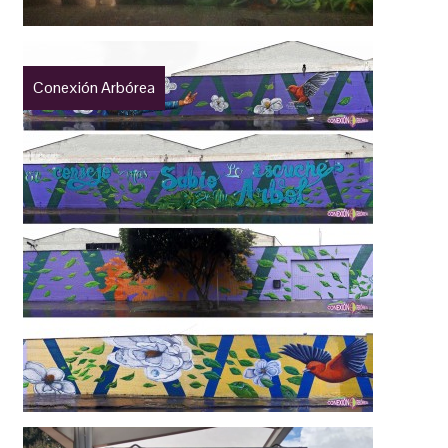
Conexión Arbórea