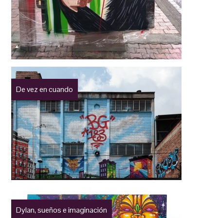
De vez en cuando
Dylan, sueños e imaginación