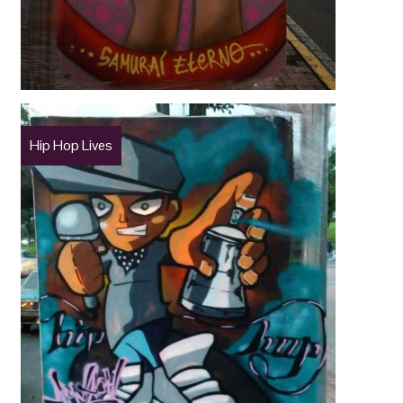
Hip Hop Lives