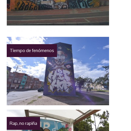
Tiempo de fenómenos
Rap, no rapiña