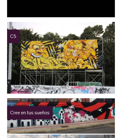
C5
Cree en tus sueños