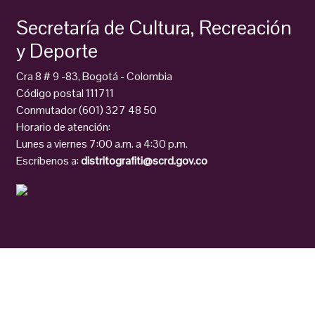
Secretaría de Cultura, Recreación
y Deporte
Cra 8 # 9 -83, Bogotá - Colombia
Código postal 111711
Conmutador (601) 327 48 50
Horario de atención:
Lunes a viernes 7:00 a.m. a 4:30 p.m.
Escríbenos a:
distritografiti@scrd.gov.co