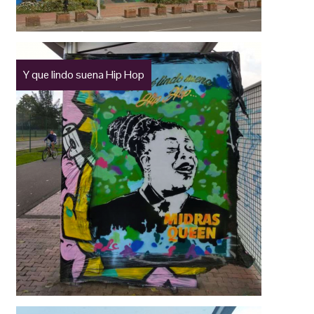
Y que lindo suena Hip Hop