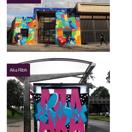
Aka Ribh