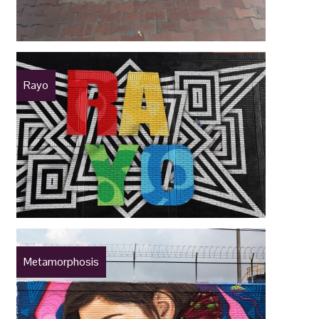
Rayo
Metamorphosis