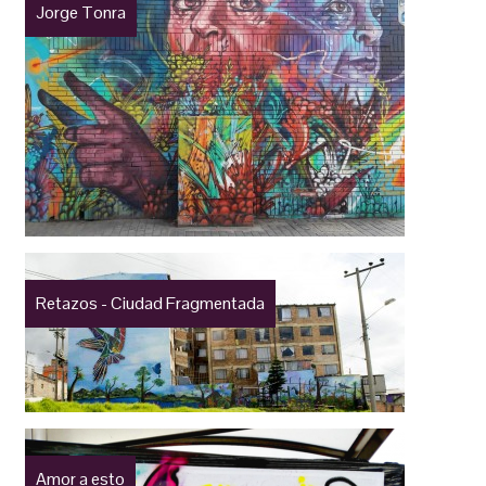
Jorge Tonra
Retazos - Ciudad Fragmentada
Amor a esto