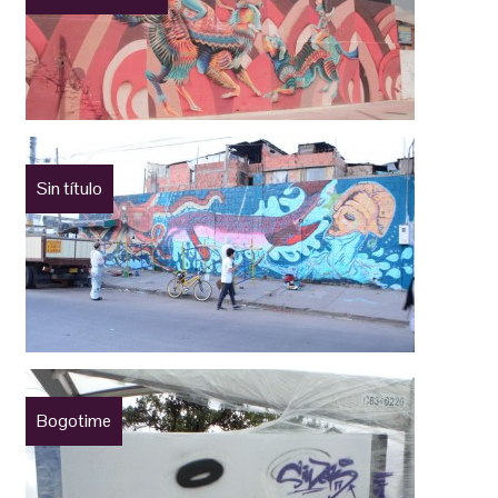
Sin título
Bogotime