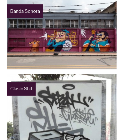
Banda Sonora
Clasic Shit