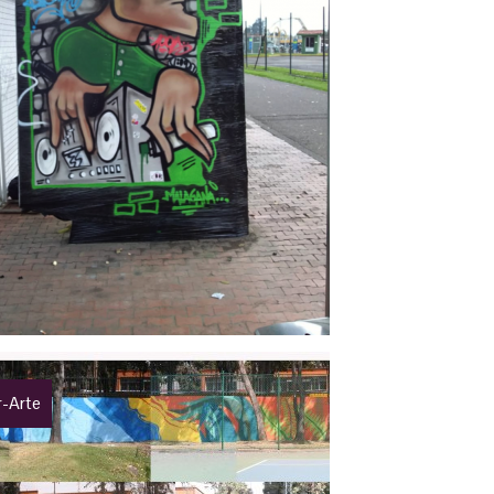
r-Arte