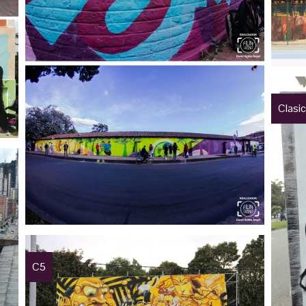
Clasic
C5