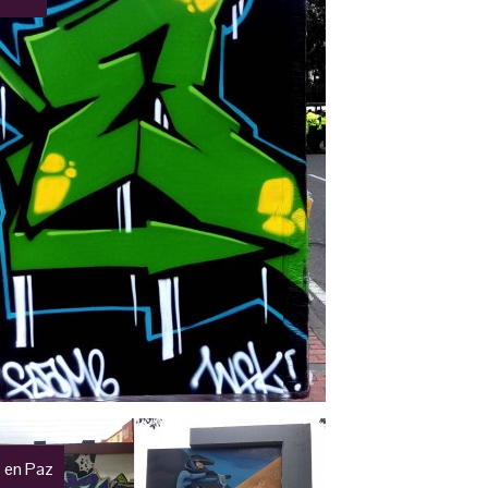
 en Paz