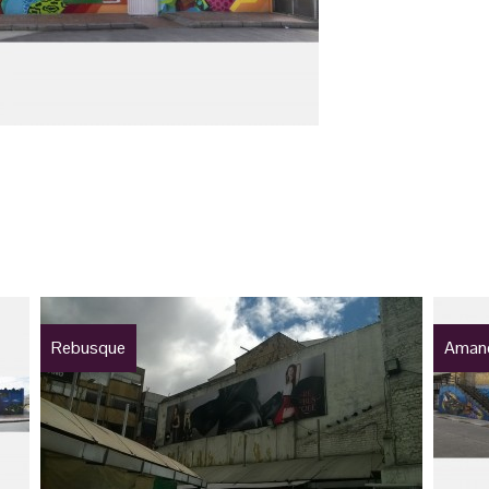
Rebusque
Aman