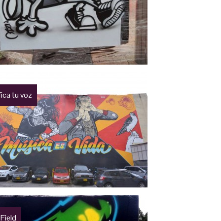
ica tu voz
Field