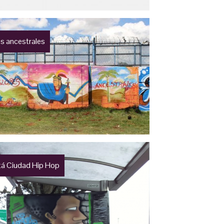
es ancestrales
á Ciudad Hip Hop