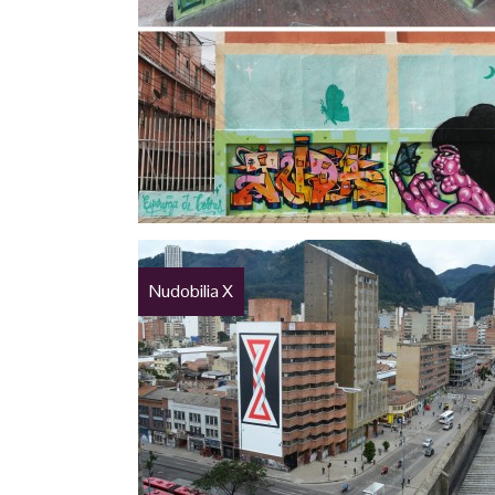
Nudobilia X