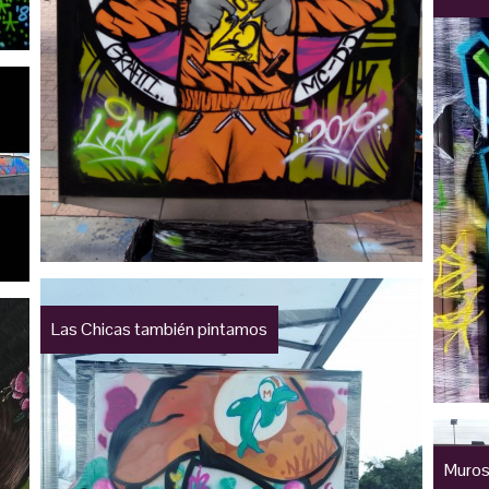
Las Chicas también pintamos
Muros