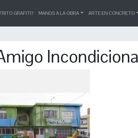
TRITO GRAFITI?
MANOS A LA OBRA
ARTE EN CONCRETO
Amigo Incondiciona