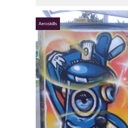
Aeroskills