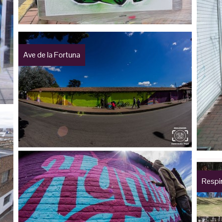
Ave de la Fortuna
Respi