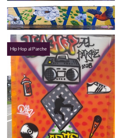
Hip Hop al Parche