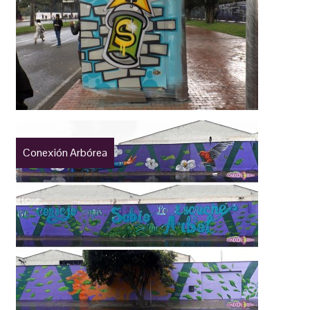
Conexión Arbórea