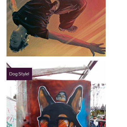
Dog Style!