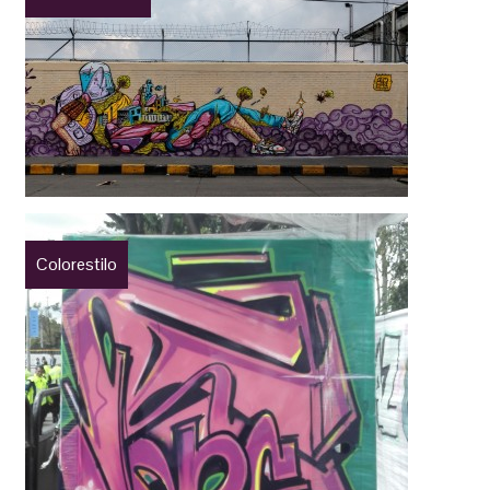
Colorestilo