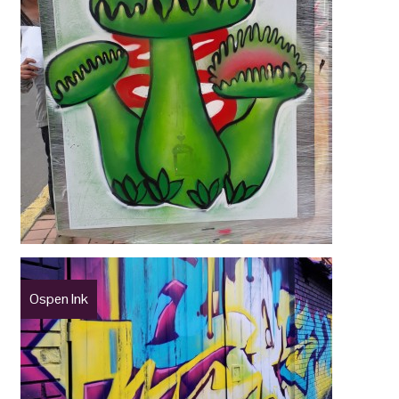
Ospen Ink