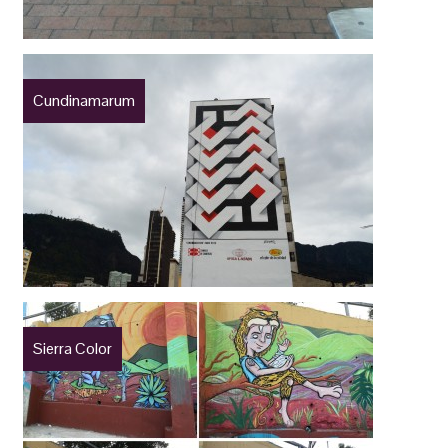
Cundinamarum
Sierra Color