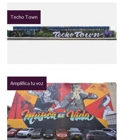
Techo Town
Amplifica tu voz