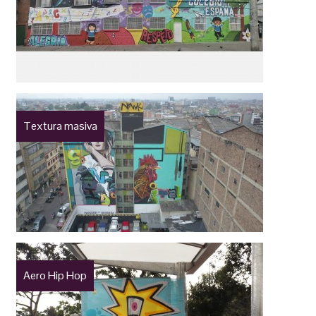
Textura masiva
Aero Hip Hop