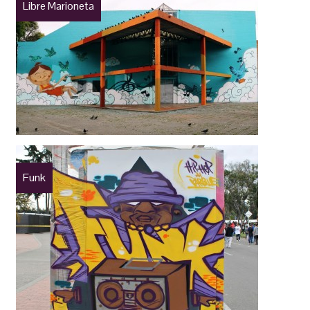
Libre Marioneta
Funk