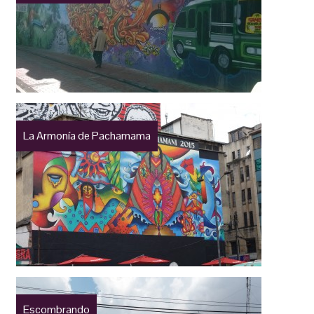
La Armonía de Pachamama
Escombrando