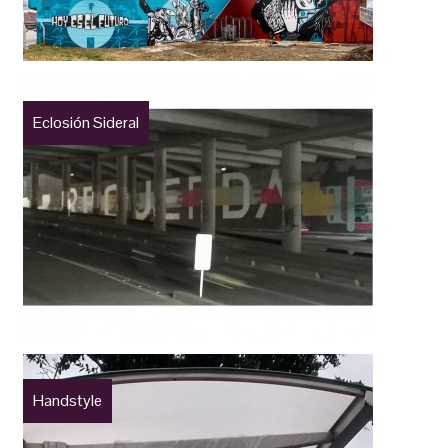
Eclosión Sideral
Handstyle