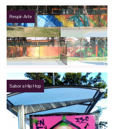
Respir-Arte
Sabor a Hip Hop