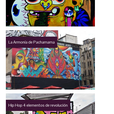
La Armonía de Pachamama
Hip Hop 4 elementos de revolución