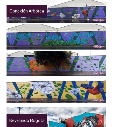
Conexión Arbórea
Revelando Bogotá