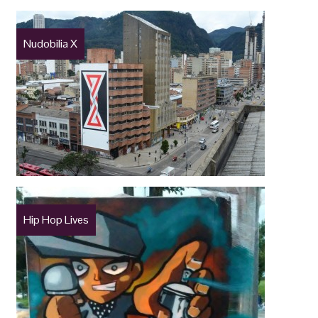
Nudobilia X
Hip Hop Lives