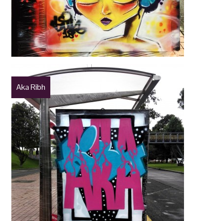
Aka Ribh