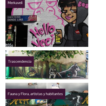
Merkaveli
Trascendencia
Fauna y Flora, artistas y habitantes