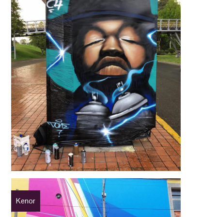
Kenor