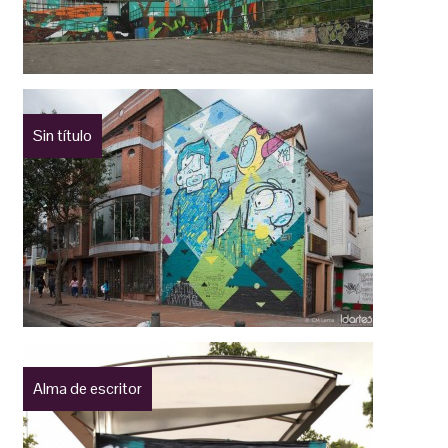
Sin título
Alma de escritor