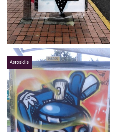
Aeroskills