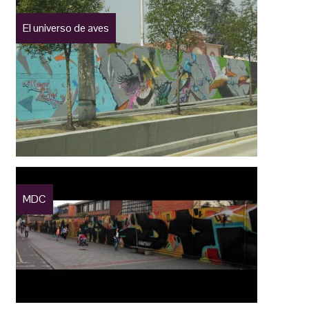
El universo de aves
MDC