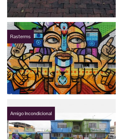
Rasterms
Amigo Incondicional