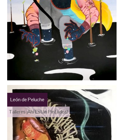
León de Peluche
Talleres ¡Ahí Están Pintados!