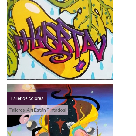
Taller de colores
Talleres ¡Ahí Están Pintados!