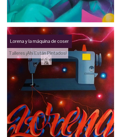
Lorena y la máquina de coser
Talleres ¡Ahí Están Pintados!