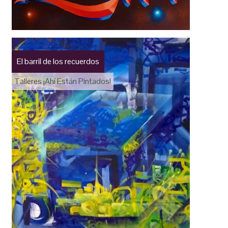
El barril de los recuerdos
Talleres ¡Ahí Están Pintados!