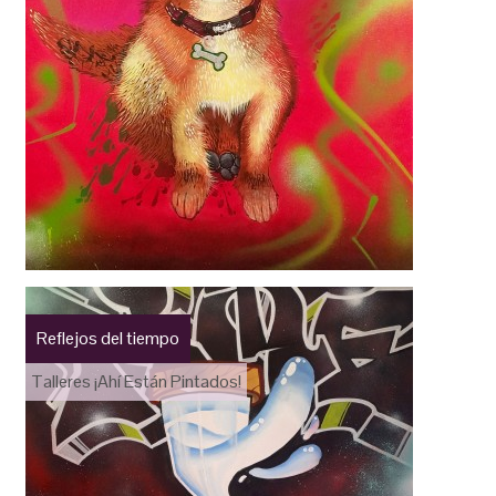
Reflejos del tiempo
Talleres ¡Ahí Están Pintados!