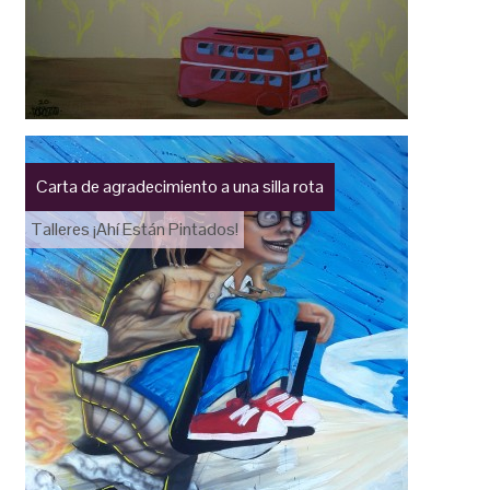
Carta de agradecimiento a una silla rota
Talleres ¡Ahí Están Pintados!