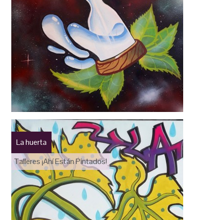
La huerta
Talleres ¡Ahí Están Pintados!