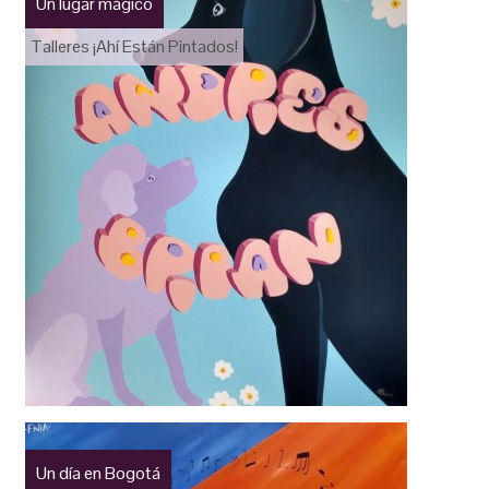
Un lugar mágico
Talleres ¡Ahí Están Pintados!
Un día en Bogotá