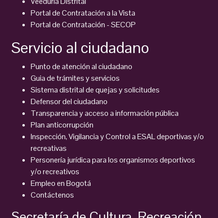
Veeduría Distrital
Portal de Contratación a la Vista
Portal de Contratación - SECOP
Servicio al ciudadano
Punto de atención al ciudadano
Guia de trámites y servicios
Sistema distrital de quejas y solicitudes
Defensor del ciudadano
Transparencia y acceso a información pública
Plan anticorrupción
Inspección, Vigilancia y Control a ESAL deportivas y/o
recreativas
Personería jurídica para los organismos deportivos
y/o recreativos
Empleo en Bogotá
Contáctenos
Secretaría de Cultura, Recreación