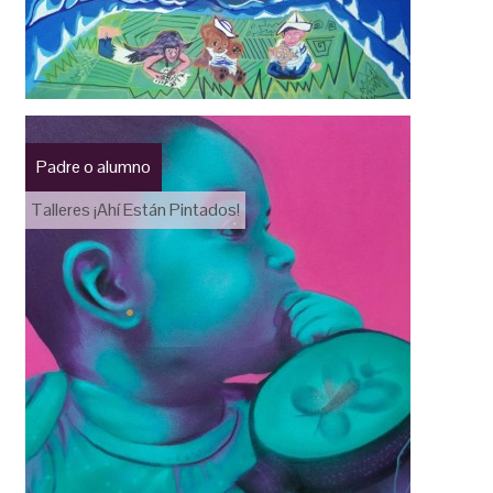
Padre o alumno
Talleres ¡Ahí Están Pintados!