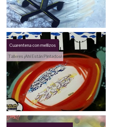
Cuarentena con mellizos
Talleres ¡Ahí Están Pintados!