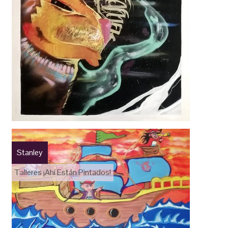
Stanley
Talleres ¡Ahí Están Pintados!