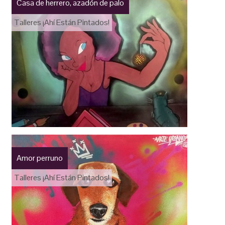
Casa de herrero, azadón de palo
Talleres ¡Ahí Están Pintados!
Amor perruno
Talleres ¡Ahí Están Pintados!