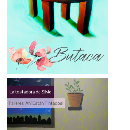
La tostadora de Silvie
Talleres ¡Ahí Están Pintados!