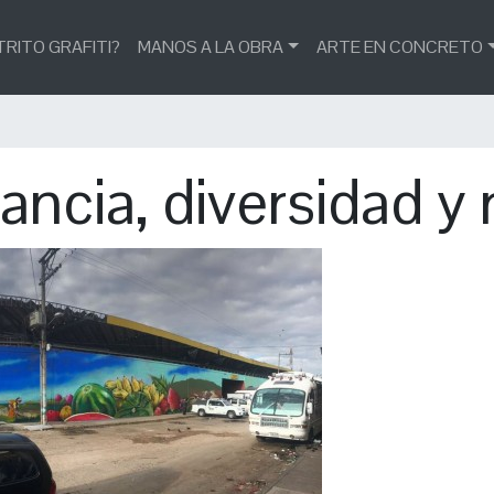
TRITO GRAFITI?
MANOS A LA OBRA
ARTE EN CONCRETO
ncia, diversidad y 