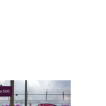
o 500