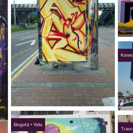
Konec
Bogotá + Vida
Trasc