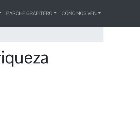
PARCHE GRAFITERO
CÓMO NOS VEN
riqueza