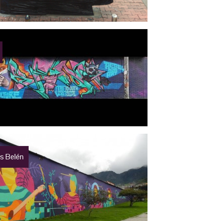
 Belén