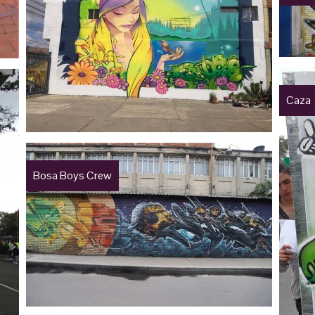
Caza
Bosa Boys Crew