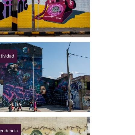
tividad
endencia