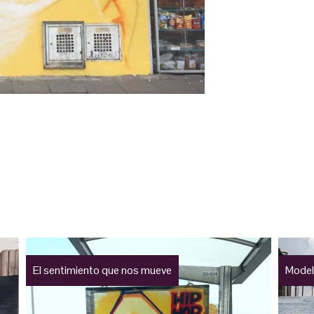
El sentimiento que nos mueve
Model