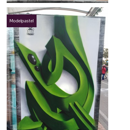
Modelpastel