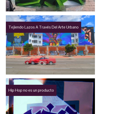
Tejiendo Lazos A Través Del Arte Urbano
Hip Hop no es un producto