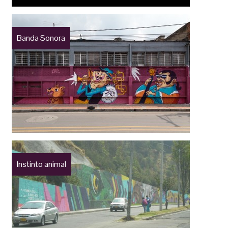
Banda Sonora
Instinto animal