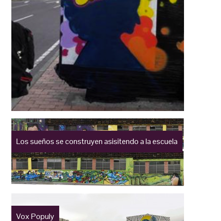
Los sueños se construyen asisitendo a la escuela
Vox Populy