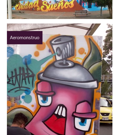
Aeromonstruo