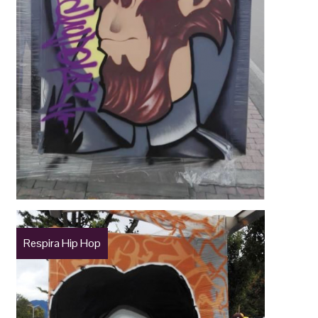
Respira Hip Hop