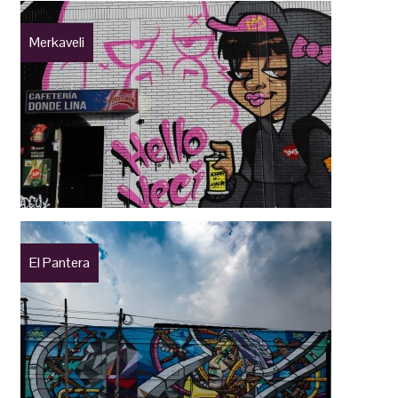
Merkaveli
El Pantera